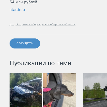
54 млн рублей.
atas.info
дтп
hino
новосибирск
новосибирская область
ОБСУДИТЬ
Публикации по теме