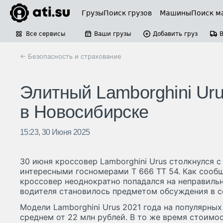
Грузы
Поиск грузов
Машины
Поиск м
Все сервисы
Ваши грузы
Добавить груз
← Безопасность и страхование
Элитный Lamborghini Uru
в Новосибирске
15:23, 30 Июня 2025
30 июня кроссовер Lamborghini Urus столкнулся с
интересными госномерами Т 666 ТТ 54. Как сооб
кроссовер неоднократно попадался на неправильн
водителя становилось предметом обсуждения в с
Модели Lamborghini Urus 2021 года на популярны
среднем от 22 млн рублей. В то же время стоимо