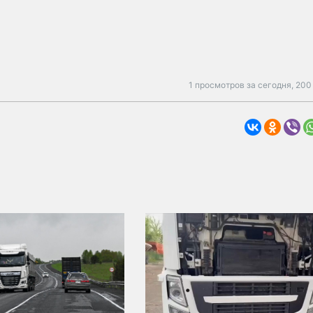
1 просмотров за сегодня,
200