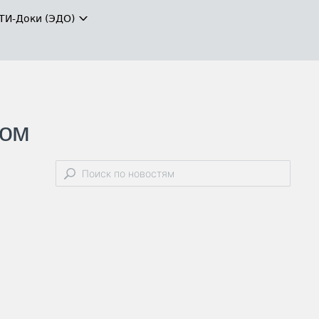
ТИ-Доки (ЭДО)
ком