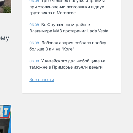
Трое человек получили травмы
06.08
при столкновении легковушки и двух
грузовиков в Могилеве
Во Фрунзенском районе
06.08
Владимира МАЗ протаранил Lada Vesta
ему
Лобовая авария собрала пробку
06.08
больше 8 км на "Коле"
У китайского дальнобойщика на
06.08
таможне в Приморье изъяли деньги
Все новости