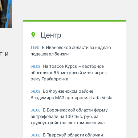
Центр
В Ивановской области за неделю
11:50
т и
подешевел бензин
На трассе Курск – Касторное
06.08
обновляют 65-метровый мост через
реку Грайворонка
Во Фрунзенском районе
06.08
Владимира МАЗ протаранил Lada Vesta
В Воронежской области фирму
06.08
оштрафовали на 100 тыс. руб. за
трудоустройство экс-таможенника
В Тверской области обломки
06.08