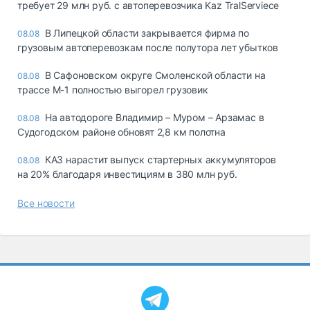
требует 29 млн руб. с автоперевозчика Kaz TralServiece
В Липецкой области закрывается фирма по
08.08
грузовым автоперевозкам после полутора лет убытков
В Сафоновском округе Смоленской области на
08.08
трассе М-1 полностью выгорел грузовик
На автодороге Владимир – Муром – Арзамас в
08.08
Судогодском районе обновят 2,8 км полотна
КАЗ нарастит выпуск стартерных аккумуляторов
08.08
на 20% благодаря инвестициям в 380 млн руб.
Все новости