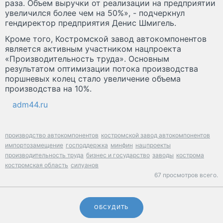
раза. Объем выручки от реализации на предприятии
увеличился более чем на 50%», - подчеркнул
гендиректор предприятия Денис Шмигель.
Кроме того, Костромской завод автокомпонентов
является активным участником нацпроекта
«Производительность труда». Основным
результатом оптимизации потока производства
поршневых колец стало увеличение объема
производства на 10%.
adm44.ru
производство автокомпонентов
костромской завод автокомпонентов
импортозамещение
господдержка
минфин
нацпроекты
производительность труда
бизнес и государство
заводы
кострома
костромская область
силуанов
67 просмотров всего.
ОБСУДИТЬ