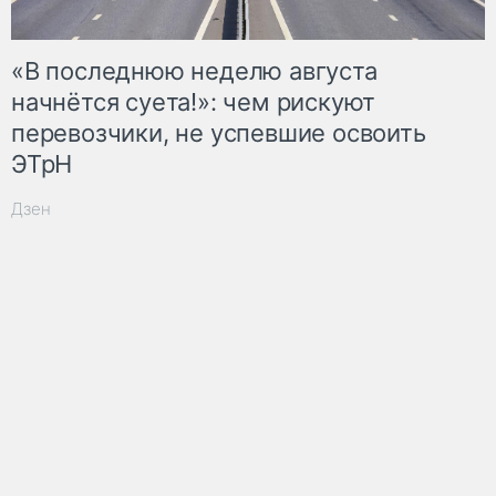
«В последнюю неделю августа
начнётся суета!»: чем рискуют
перевозчики, не успевшие освоить
ЭТрН
Дзен