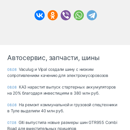
Автосервис, запчасти, шины
Vaculug и Vipal создали шину с низким
08.08
сопротивлением качению для электромусоровозов
КАЗ нарастит выпуск стартерных аккумуляторов
08.08
на 20% благодаря инвестициям в 380 млн руб.
На ремонт коммунальной и грузовой спецтехники
08.08
в Туле выделили 40 млн руб.
Giti выпустила новые размеры шин GTR955 Combi
07.08
Road для вместительных прицепов