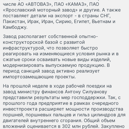
числе АО «АВТОВАЗ», ПАО «КАМАЗ», ПАО
«Ярославский моторный завод» и другие. А также
поставляет детали на экспорт - в страны СНГ,
Пакистан, Ирак, Иран, Сирию, Египет, Вьетнам и
Камбоджу.
Завод располагает собственной опытно-
конструкторской базой с развитой
инфраструктурой, что позволяет быстро
реагировать на изменяющиеся условия рынка и в
сжатые сроки осваивать новые виды изделий,
модернизировать выпускаемую продукцию. В
период санкций завод активно реализует
импортозамещающие проекты.
На прошлой неделе в ходе рабочей поездки на
завод министру финансов Антону Силуанову
представили результаты мер господдержки. Так, с
прошлого года предприятие в рамках очередного
инвестпроекта расширяет мощности производства
поршней, поршневых пальцев и гильз цилиндров для
двигателей внутреннего сгорания. Общий объем
вложений оценивается в 302 млн рублей. Закуплено