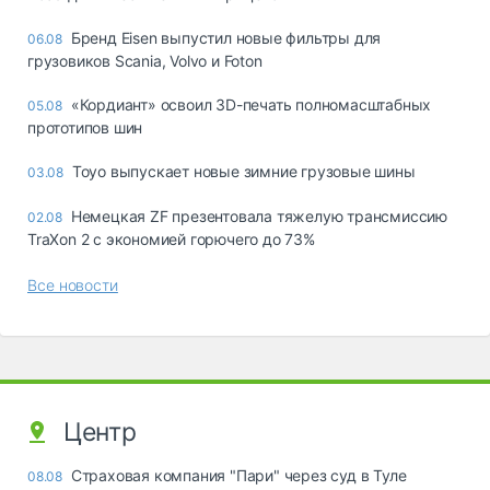
Бренд Eisen выпустил новые фильтры для
06.08
грузовиков Scania, Volvo и Foton
«Кордиант» освоил 3D-печать полномасштабных
05.08
прототипов шин
Toyo выпускает новые зимние грузовые шины
03.08
Немецкая ZF презентовала тяжелую трансмиссию
02.08
TraXon 2 с экономией горючего до 73%
Все новости
Центр
Страховая компания "Пари" через суд в Туле
08.08