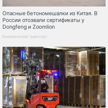
Опасные бетономешалки из Китая. В
России отозвали сертификаты у
Dongfeng и Zoomlion
Коммерческий транспорт