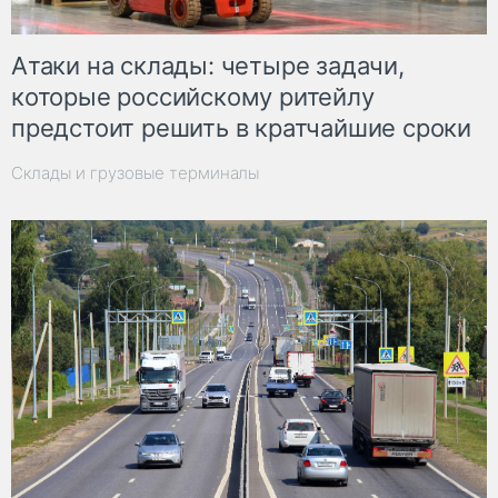
Атаки на склады: четыре задачи,
которые российскому ритейлу
предстоит решить в кратчайшие сроки
Склады и грузовые терминалы