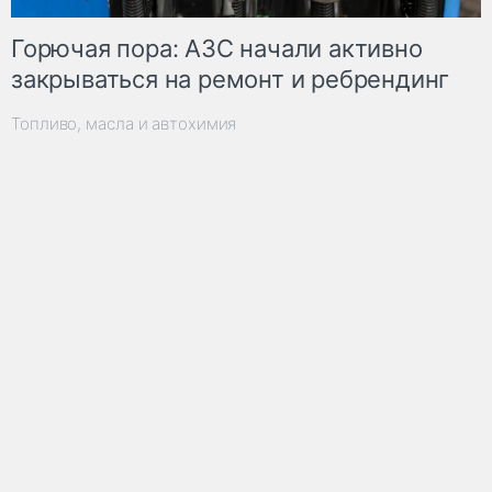
Горючая пора: АЗС начали активно
закрываться на ремонт и ребрендинг
Топливо, масла и автохимия