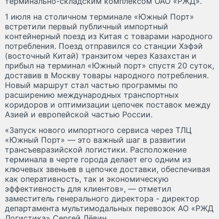
терминально-складским комплексом ОАО «РЖД».
1 июля на столичном терминале «Южный Порт»
встретили первый публичный импортный
контейнерный поезд из Китая с товарами народного
потребления. Поезд отправился со станции Хэфэй
(восточный Китай) транзитом через Казахстан и
прибыл на терминал «Южный порт» спустя 20 суток,
доставив в Москву товары народного потребления.
Новый маршрут стал частью программы по
расширению международных транспортных
коридоров и оптимизации цепочек поставок между
Азией и европейской частью России.
«Запуск нового импортного сервиса через ТЛЦ
«Южный Порт» — это важный шаг в развитии
трансъевразийской логистики. Расположение
терминала в черте города делает его одним из
ключевых звеньев в цепочке доставки, обеспечивая
как оперативность, так и экономическую
эффективность для клиентов», — отметил
заместитель генерального директора - директор
департамента мультимодальных перевозок АО «РЖД
Логистика» Сергей Лёвин.