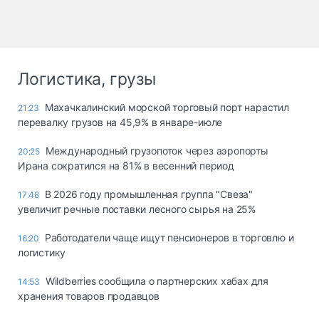
Логистика, грузы
Махачкалинский морской торговый порт нарастил
21:23
перевалку грузов на 45,9% в январе-июле
Международный грузопоток через аэропорты
20:25
Ирана сократился на 81% в весенний период
В 2026 году промышленная группа "Свеза"
17:48
увеличит речные поставки лесного сырья на 25%
Работодатели чаще ищут пенсионеров в торговлю и
16:20
логистику
Wildberries сообщила о партнерских хабах для
14:53
хранения товаров продавцов