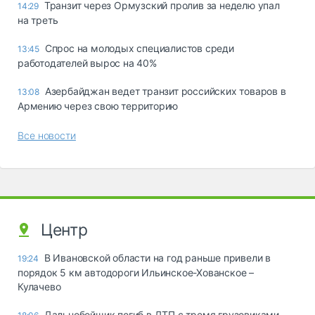
Транзит через Ормузский пролив за неделю упал
14:29
на треть
Спрос на молодых специалистов среди
13:45
работодателей вырос на 40%
Азербайджан ведет транзит российских товаров в
13:08
Армению через свою территорию
Все новости
Центр
В Ивановской области на год раньше привели в
19:24
порядок 5 км автодороги Ильинское-Хованское –
Кулачево
Дальнобойщик погиб в ДТП с тремя грузовиками