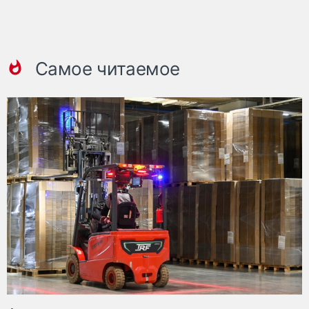
Самое читаемое