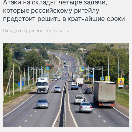
Атаки на склады: четыре задачи,
которые российскому ритейлу
предстоит решить в кратчайшие сроки
Склады и грузовые терминалы