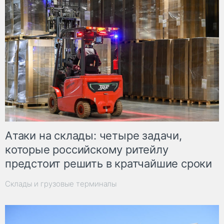
Атаки на склады: четыре задачи,
которые российскому ритейлу
предстоит решить в кратчайшие сроки
Склады и грузовые терминалы