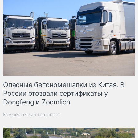
Опасные бетономешалки из Китая. В
России отозвали сертификаты у
Dongfeng и Zoomlion
Коммерческий транспорт