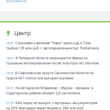
Все новости
Центр
Страховая компания "Пари" через суд в Туле
19:29
требует 29 млн руб. с автоперевозчика Kaz TralServiece
В Липецкой области закрывается фирма по
18:06
грузовым автоперевозкам после полутора лет убытков
В Сафоновском округе Смоленской области на
16:58
трассе М-1 полностью выгорел грузовик
На автодороге Владимир – Муром – Арзамас в
08:15
Судогодском районе обновят 2,8 км полотна
КАЗ нарастит выпуск стартерных аккумуляторов
07:19
на 20% благодаря инвестициям в 380 млн руб.