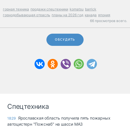
горная техника
продажи спецтехники
komatsu
barrick
горнодобывающая отрасль
планы на 2026 год
канада
япония
66 просмотров всего.
ОБСУДИТЬ
Спецтехника
Ярославская область получила пять пожарных
18:29
автоцистерн "Пожснаб" на шасси МАЗ