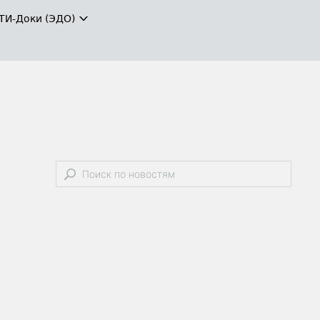
ТИ-Доки (ЭДО)