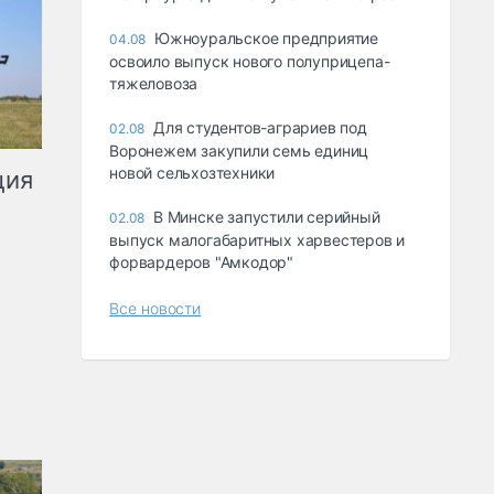
Южноуральское предприятие
04.08
освоило выпуск нового полуприцепа-
тяжеловоза
Для студентов-аграриев под
02.08
Воронежем закупили семь единиц
новой сельхозтехники
ция
В Минске запустили серийный
02.08
выпуск малогабаритных харвестеров и
форвардеров "Амкодор"
Все новости