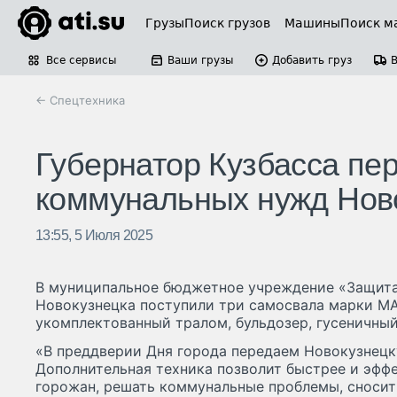
Грузы
Поиск грузов
Машины
Поиск м
Все сервисы
Ваши грузы
Добавить груз
← Спецтехника
Губернатор Кузбасса пе
коммунальных нужд Нов
13:55, 5 Июля 2025
В муниципальное бюджетное учреждение «Защита
Новокузнецка поступили три самосвала марки МА
укомплектованный тралом, бульдозер, гусеничный
«В преддверии Дня города передаем Новокузнецк
Дополнительная техника позволит быстрее и эффе
горожан, решать коммунальные проблемы, сносит