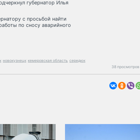
одчеркнул губернатор Илья
ернатору с просьбой найти
работы по сносу аварийного
х
новокузнецк
кемеровская область
середюк
38 просмотров 