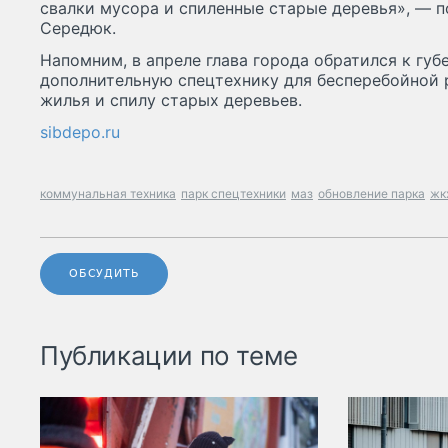
свалки мусора и спиленные старые деревья», — п
Середюк.
Напомним, в апреле глава города обратился к губ
дополнительную спецтехнику для бесперебойной 
жилья и спилу старых деревьев.
sibdepo.ru
коммунальная техника
парк спецтехники
маз
обновление парка
жк
ОБСУДИТЬ
Публикации по теме