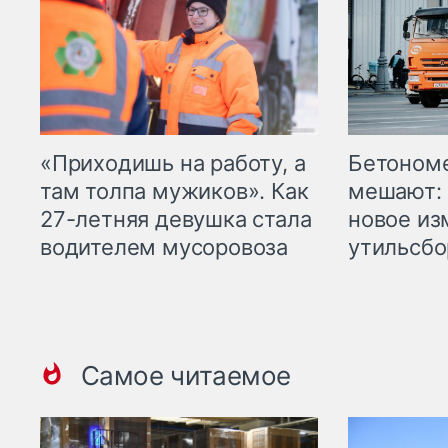
«Приходишь на работу, а
Бетоном
там толпа мужиков». Как
мешают: 
27-летняя девушка стала
новое из
водителем мусоровоза
утильсбо
Самое читаемое