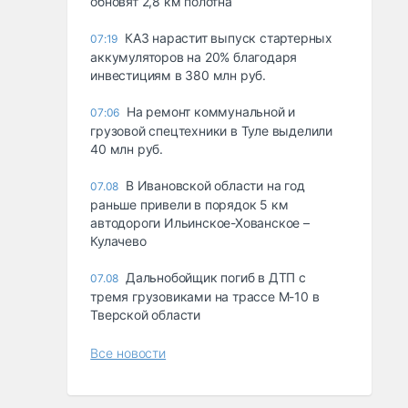
обновят 2,8 км полотна
КАЗ нарастит выпуск стартерных
07:19
аккумуляторов на 20% благодаря
инвестициям в 380 млн руб.
На ремонт коммунальной и
07:06
грузовой спецтехники в Туле выделили
40 млн руб.
В Ивановской области на год
07.08
раньше привели в порядок 5 км
автодороги Ильинское-Хованское –
Кулачево
Дальнобойщик погиб в ДТП с
07.08
тремя грузовиками на трассе М-10 в
Тверской области
Все новости