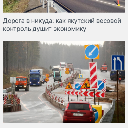
Дорога в никуда: как якутский весовой
контроль душит экономику