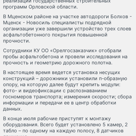
реализации государственных строительных
программ Орловской области.
В Мценском районе на участке автодороги Болхов -
Мценск - Новосиль специалисты подрядной
организации уже завершили устройство трех слоев
асфальтобетонного покрытия повышенной
прочности.
Сотрудники КУ ОО «Орелгосзаказчик» отобрали
пробы асфальтобетона и провели исследования на
прочность и геометрию дорожного полотна.
В настоящее время ведется установка несущих
конструкций – дорожники установили п-образную
опору, на которую далее будут крепить модули:
фото- и видеофиксации с распознаванием
госномеров транспорта; измерения скорости; сбора
информации и передачи ее в центр обработки
данных.
В конце июля рабочие приступят к монтажу
оборудования. Всего будет установлено 5 камер, 2
табло – по одному на каждую полосу, 8 датчиков