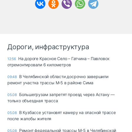
Дороги, инфраструктура
На дороге Красное Село – Гатчина – Павловск
12:56
отремонтировали 6 километров
В Челябинской области досрочно завершили
09:48
ремонт участка трассы М‑5 в районе Сима
Большегрузам запретят проезд через Астану —
05.08
только объездная трасса
В Кузбассе установят камеру на опасной трассе
05.08
после жалобы жителя
Ремонт федеральной трассы М-5 в Челябинской
05.08