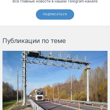
Все главные новости в нашем Telegram‑канале
ПОДПИСАТЬСЯ
Публикации по теме