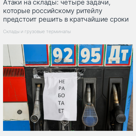
Атаки на склады: четыре задачи,
которые российскому ритейлу
предстоит решить в кратчайшие сроки
Склады и грузовые терминалы