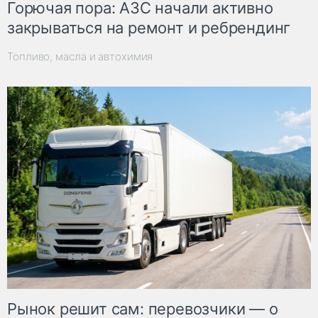
Горючая пора: АЗС начали активно
закрываться на ремонт и ребрендинг
Топливо, масла и автохимия
Рынок решит сам: перевозчики — о