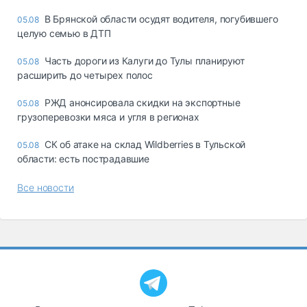
В Брянской области осудят водителя, погубившего
05.08
целую семью в ДТП
Часть дороги из Калуги до Тулы планируют
05.08
расширить до четырех полос
РЖД анонсировала скидки на экспортные
05.08
грузоперевозки мяса и угля в регионах
СК об атаке на склад Wildberries в Тульской
05.08
области: есть пострадавшие
Все новости