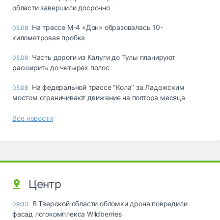
области завершили досрочно
На трассе М-4 «Дон» образовалась 10-
05.08
километровая пробка
Часть дороги из Калуги до Тулы планируют
05.08
расширить до четырех полос
На федеральной трассе "Кола" за Ладожским
05.08
мостом ограничивают движение на полтора месяца
Все новости
Центр
В Тверской области обломки дрона повредили
09:33
фасад логокомплекса Wildberries