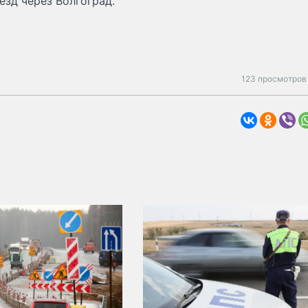
ъезд через Волгоград.
123 просмотров 