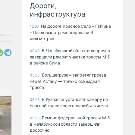
Дороги,
инфраструктура
На дороге Красное Село – Гатчина
12:56
– Павловск отремонтировали 6
всего.
километров
В Челябинской области досрочно
09:48
завершили ремонт участка трассы М‑5
в районе Сима
Большегрузам запретят проезд
05.08
через Астану — только объездная
трасса
В Кузбассе установят камеру на
05.08
опасной трассе после жалобы жителя
Ремонт федеральной трассы М-5
05.08
в Челябинской области завершили
досрочно