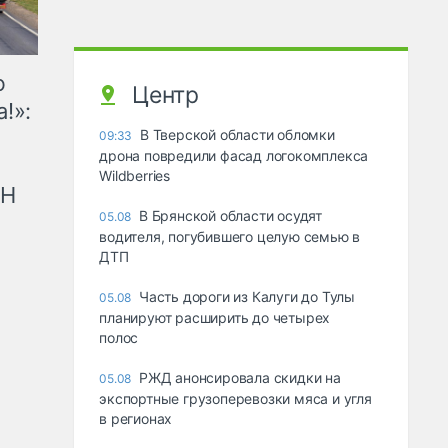
ю
Центр
!»:
В Тверской области обломки
09:33
дрона повредили фасад логокомплекса
Wildberries
рН
В Брянской области осудят
05.08
водителя, погубившего целую семью в
ДТП
Часть дороги из Калуги до Тулы
05.08
планируют расширить до четырех
полос
РЖД анонсировала скидки на
05.08
экспортные грузоперевозки мяса и угля
в регионах