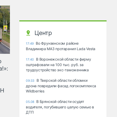
Центр
Во Фрунзенском районе
17:49
Владимира МАЗ протаранил Lada Vesta
В Воронежской области фирму
17:40
ю
оштрафовали на 100 тыс. руб. за
!»:
трудоустройство экс-таможенника
В Тверской области обломки
09:33
дрона повредили фасад логокомплекса
рН
Wildberries
В Брянской области осудят
05.08
водителя, погубившего целую семью в
ДТП