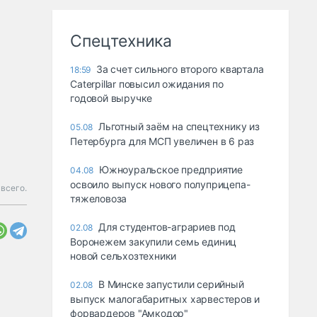
Спецтехника
За счет сильного второго квартала
18:59
Caterpillar повысил ожидания по
годовой выручке
Льготный заём на спецтехнику из
05.08
Петербурга для МСП увеличен в 6 раз
Южноуральское предприятие
04.08
освоило выпуск нового полуприцепа-
всего.
тяжеловоза
Для студентов-аграриев под
02.08
Воронежем закупили семь единиц
новой сельхозтехники
В Минске запустили серийный
02.08
выпуск малогабаритных харвестеров и
форвардеров "Амкодор"