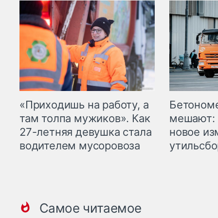
«Приходишь на работу, а
Бетоном
там толпа мужиков». Как
мешают: 
27-летняя девушка стала
новое из
водителем мусоровоза
утильсбо
Самое читаемое