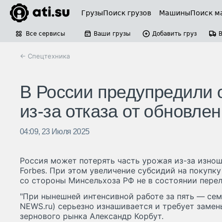
Грузы
Поиск грузов
Машины
Поиск м
Все сервисы
Ваши грузы
Добавить груз
← Спецтехника
В России предупредили о
из-за отказа от обновле
04:09, 23 Июля 2025
Россия может потерять часть урожая из-за изно
Forbes. При этом увеличение субсидий на покупк
со стороны Минсельхоза РФ не в состоянии пере
"При нынешней интенсивной работе за пять — сем
NEWS.ru) серьезно изнашивается и требует замен
зернового рынка Александр Корбут.