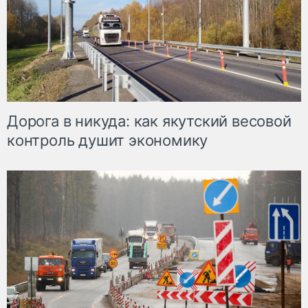
Дорога в никуда: как якутский весовой
контроль душит экономику