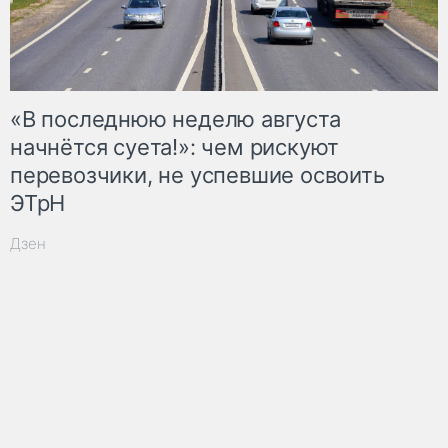
«В последнюю неделю августа
начнётся суета!»: чем рискуют
перевозчики, не успевшие освоить
ЭТрН
Дзен