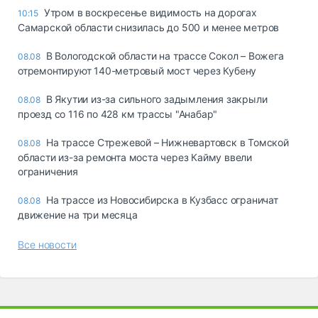
Утром в воскресенье видимость на дорогах
10:15
Самарской области снизилась до 500 и менее метров
В Вологодской области на трассе Сокол – Вожега
08.08
отремонтируют 140-метровый мост через Кубену
В Якутии из-за сильного задымления закрыли
08.08
проезд со 116 по 428 км трассы "Анабар"
На трассе Стрежевой – Нижневартовск в Томской
08.08
области из-за ремонта моста через Кайму ввели
ограничения
На трассе из Новосибирска в Кузбасс ограничат
08.08
движение на три месяца
Все новости