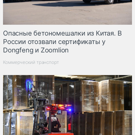
Опасные бетономешалки из Китая. В
России отозвали сертификаты у
Dongfeng и Zoomlion
Коммерческий транспорт