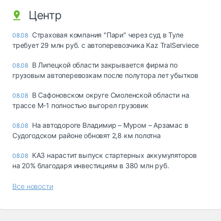
Центр
Страховая компания "Пари" через суд в Туле
08.08
требует 29 млн руб. с автоперевозчика Kaz TralServiece
В Липецкой области закрывается фирма по
08.08
грузовым автоперевозкам после полутора лет убытков
В Сафоновском округе Смоленской области на
08.08
трассе М-1 полностью выгорел грузовик
На автодороге Владимир – Муром – Арзамас в
08.08
Судогодском районе обновят 2,8 км полотна
КАЗ нарастит выпуск стартерных аккумуляторов
08.08
на 20% благодаря инвестициям в 380 млн руб.
Все новости