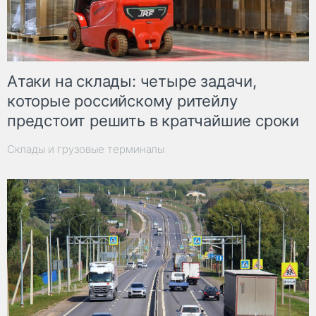
Атаки на склады: четыре задачи,
которые российскому ритейлу
предстоит решить в кратчайшие сроки
Склады и грузовые терминалы