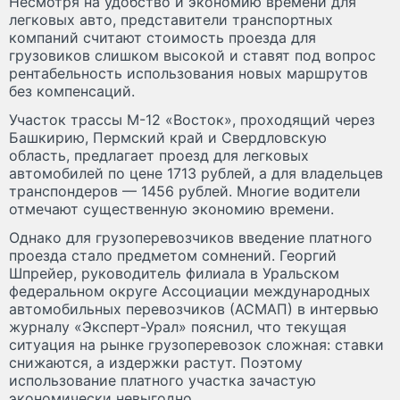
Несмотря на удобство и экономию времени для
легковых авто, представители транспортных
компаний считают стоимость проезда для
грузовиков слишком высокой и ставят под вопрос
рентабельность использования новых маршрутов
без компенсаций.
Участок трассы М-12 «Восток», проходящий через
Башкирию, Пермский край и Свердловскую
область, предлагает проезд для легковых
автомобилей по цене 1713 рублей, а для владельцев
транспондеров — 1456 рублей. Многие водители
отмечают существенную экономию времени.
Однако для грузоперевозчиков введение платного
проезда стало предметом сомнений. Георгий
Шпрейер, руководитель филиала в Уральском
федеральном округе Ассоциации международных
автомобильных перевозчиков (АСМАП) в интервью
журналу «Эксперт-Урал» пояснил, что текущая
ситуация на рынке грузоперевозок сложная: ставки
снижаются, а издержки растут. Поэтому
использование платного участка зачастую
экономически невыгодно.