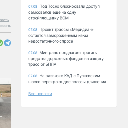
Под Тосно блокировали доступ
07.08
самосвалов ещё на одну
стройплощадку ВСМ
ласть
всего.
Проект трассы «Меридиан»
07.08
остается замороженным из-за
недостаточного спроса
Минтранс предлагает тратить
07.08
средства дорожных фондов на защиту
трасс от БПЛА
На развязке КАД с Пулковским
07.08
шоссе перекроют две полосы движения
Все новости