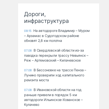
Дороги,
инфраструктура
На автодороге Владимир – Муром
08:15
– Арзамас в Судогодском районе
обновят 2,8 км полотна
В Свердловской области из-за
07.08
паводка перекрыли трассу Невьянск –
Реж – Артемовский – Килачевское
В Бессоновке на трассе Пенза –
07.08
Лунино проверили ход капитального
ремонта моста
В Ивановской области на год
07.08
раньше привели в порядок 5 км
автодороги Ильинское-Хованское –
Кулачево