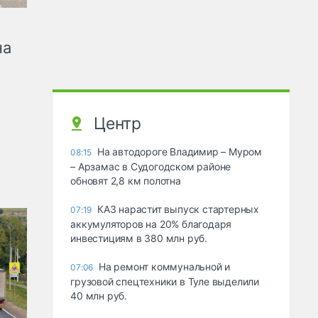
на
Центр
На автодороге Владимир – Муром
08:15
– Арзамас в Судогодском районе
обновят 2,8 км полотна
КАЗ нарастит выпуск стартерных
07:19
аккумуляторов на 20% благодаря
инвестициям в 380 млн руб.
На ремонт коммунальной и
07:06
грузовой спецтехники в Туле выделили
40 млн руб.