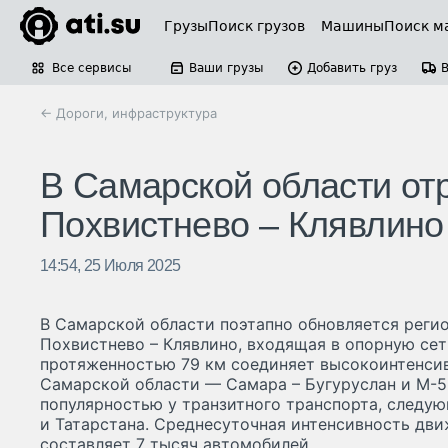
Грузы
Поиск грузов
Машины
Поиск м
Все сервисы
Ваши грузы
Добавить груз
← Дороги, инфраструктура
В Самарской области от
Похвистнево – Клявлино
14:54, 25 Июля 2025
В Самарской области поэтапно обновляется реги
Похвистнево – Клявлино, входящая в опорную сет
протяженностью 79 км соединяет высокоинтенси
Самарской области — Самара – Бугуруслан и М-5 
популярностью у транзитного транспорта, следую
и Татарстана. Среднесуточная интенсивность дв
составляет 7 тысяч автомобилей.