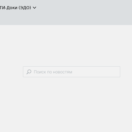
ТИ-Доки (ЭДО)