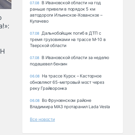
В Ивановской области на год
07.08
раньше привели в порядок 5 км
автодороги Ильинское-Хованское –
ю
Кулачево
!»:
Дальнобойщик погиб в ДТП с
07.08
тремя грузовиками на трассе М-10 в
Тверской области
рН
В Ивановской области за неделю
07.08
подешевел бензин
На трассе Курск – Касторное
06.08
обновляют 65-метровый мост через
реку Грайворонка
Во Фрунзенском районе
06.08
Владимира МАЗ протаранил Lada Vesta
Все новости