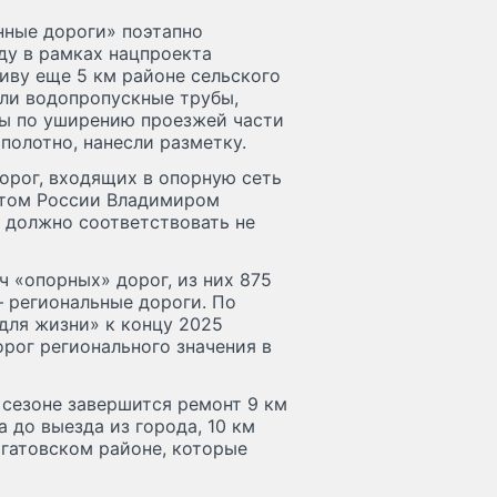
нные дороги» поэтапно
оду в рамках нацпроекта
иву еще 5 км районе сельского
ли водопропускные трубы,
ты по уширению проезжей части
полотно, нанесли разметку.
орог, входящих в опорную сеть
ентом России Владимиром
 должно соответствовать не
ч «опорных» дорог, из них 875
– региональные дороги. По
для жизни» к концу 2025
рог регионального значения в
сезоне завершится ремонт 9 км
 до выезда из города, 10 км
гатовском районе, которые