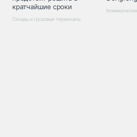
кратчайшие сроки
Коммерчески
Склады и грузовые терминалы