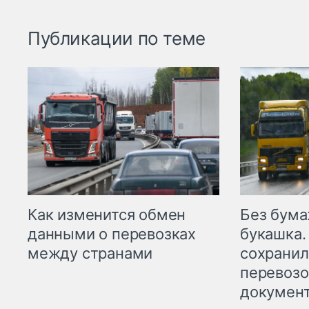
Публикации по теме
Как изменится обмен
Без бума
данными о перевозках
букашка.
между странами
сохрани
перевоз
докумен