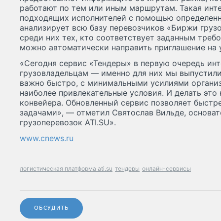
работают по тем или иным маршрутам. Такая инт
подходящих исполнителей с помощью определенн
анализирует всю базу перевозчиков «Биржи грузо
среди них тех, кто соответствует заданным тре
можно автоматически направить приглашение на 
«Сегодня сервис «Тендеры» в первую очередь ин
грузовладельцам — именно для них мы выпустили
важно быстро, с минимальными усилиями организ
наиболее привлекательные условия. И делать эт
конвейера. Обновленный сервис позволяет быстре
задачами», — отметил Святослав Вильде, основа
грузоперевозок ATI.SU».
www.cnews.ru
логистическая платформа ati.su
тендеры
онлайн-сервисы
ОБСУДИТЬ