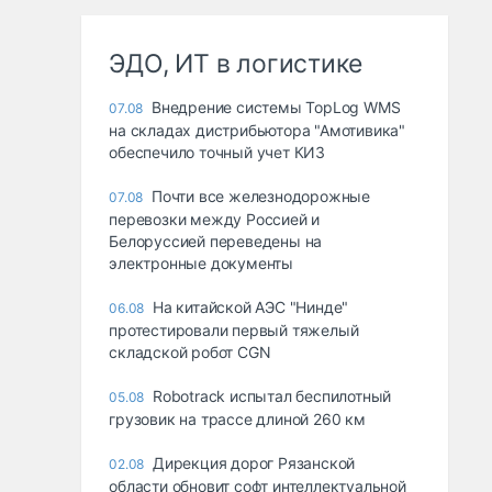
ЭДО, ИТ в логистике
Внедрение системы TopLog WMS
07.08
на складах дистрибьютора "Амотивика"
обеспечило точный учет КИЗ
Почти все железнодорожные
07.08
перевозки между Россией и
Белоруссией переведены на
электронные документы
На китайской АЭС "Нинде"
06.08
протестировали первый тяжелый
складской робот CGN
Robotrack испытал беспилотный
05.08
грузовик на трассе длиной 260 км
Дирекция дорог Рязанской
02.08
области обновит софт интеллектуальной