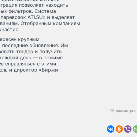
еграция позволяет находить
ых фильтров. Система
перевозок ATI.SU» и выделяет
бованиям. Отобранным компаниям
участие.
тересен крупным
 последние обновления. Им
овать тендер и получить
о каждый день — в режиме
е справляться с этими
тель и директор «Биржи
99 просмотров 