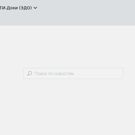
ТИ-Доки (ЭДО)