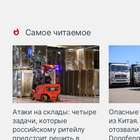
Самое читаемое
Опасные
Атаки на склады: четыре
из Китая.
задачи, которые
отозвали
российскому ритейлу
Dongfeng
предстоит решить в