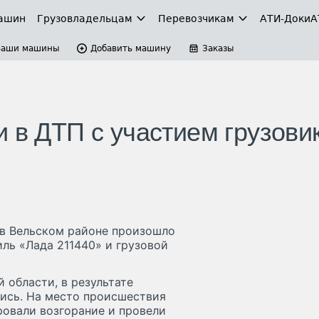
ашин
Грузовладельцам
Перевозчикам
АТИ-Доки
А
Ваши машины
Добавить машину
Заказы
 в ДТП с участием грузови
 в Вельском районе произошло
ль «Лада 211440» и грузовой
 области, в результате
лись. На место происшествия
овали возгорание и провели