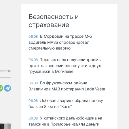
Безопасность и
страхование
В Мордовии на трассе М-5
06.08
водитель МАЗа спровоцировал
смертельную аварию
Трое человек получили травмы
06.08
при столкновении легковушки и двух
 всего.
грузовиков в Могилеве
Во Фрунзенском районе
06.08
Владимира МАЗ протаранил Lada Vesta
Лобовая авария собрала пробку
06.08
больше 8 км на "Коле"
У китайского дальнобойщика на
06.08
таможне в Приморье изъяли деньги