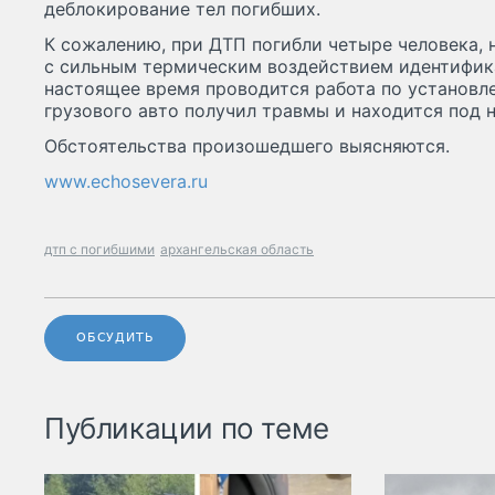
деблокирование тел погибших.
К сожалению, при ДТП погибли четыре человека, 
с сильным термическим воздействием идентифика
настоящее время проводится работа по установл
грузового авто получил травмы и находится под
Обстоятельства произошедшего выясняются.
www.echosevera.ru
дтп с погибшими
архангельская область
ОБСУДИТЬ
Публикации по теме