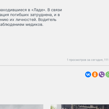
находившиеся в «Ладе». В связи
ция погибших затруднена, и в
ению их личностей. Водитель
 наблюдением медиков.
1 просмотров за сегодня,
111