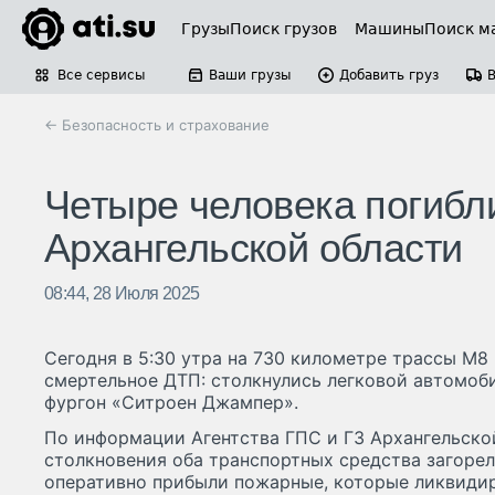
Грузы
Поиск грузов
Машины
Поиск м
Все сервисы
Ваши грузы
Добавить груз
← Безопасность и страхование
Четыре человека погибли
Архангельской области
08:44, 28 Июля 2025
Сегодня в 5:30 утра на 730 километре трассы М8
смертельное ДТП: столкнулись легковой автомоби
фургон «Ситроен Джампер».
По информации Агентства ГПС и ГЗ Архангельской
столкновения оба транспортных средства загоре
оперативно прибыли пожарные, которые ликвидир