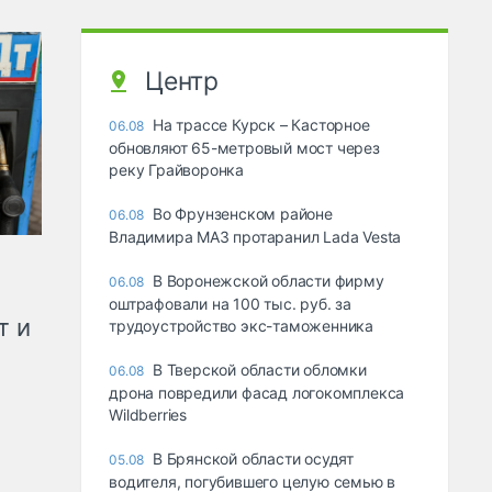
Центр
На трассе Курск – Касторное
06.08
обновляют 65-метровый мост через
реку Грайворонка
Во Фрунзенском районе
06.08
Владимира МАЗ протаранил Lada Vesta
В Воронежской области фирму
06.08
оштрафовали на 100 тыс. руб. за
т и
трудоустройство экс-таможенника
В Тверской области обломки
06.08
дрона повредили фасад логокомплекса
Wildberries
В Брянской области осудят
05.08
водителя, погубившего целую семью в