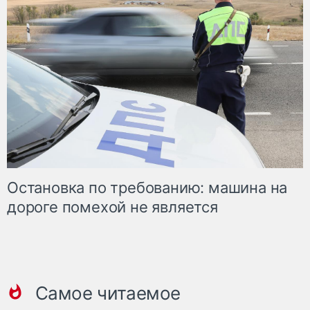
Остановка по требованию: машина на
дороге помехой не является
Самое читаемое