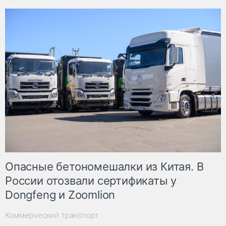
Опасные бетономешалки из Китая. В
России отозвали сертификаты у
Dongfeng и Zoomlion
Коммерческий транспорт