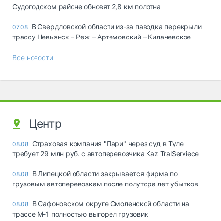
Судогодском районе обновят 2,8 км полотна
В Свердловской области из-за паводка перекрыли
07.08
трассу Невьянск – Реж – Артемовский – Килачевское
Все новости
Центр
Страховая компания "Пари" через суд в Туле
08.08
требует 29 млн руб. с автоперевозчика Kaz TralServiece
В Липецкой области закрывается фирма по
08.08
грузовым автоперевозкам после полутора лет убытков
В Сафоновском округе Смоленской области на
08.08
трассе М-1 полностью выгорел грузовик