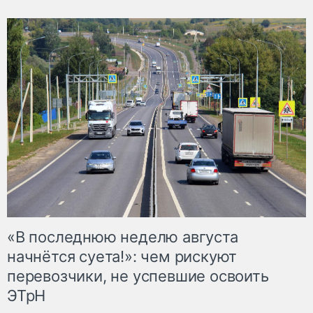
«В последнюю неделю августа
начнётся суета!»: чем рискуют
перевозчики, не успевшие освоить
ЭТрН