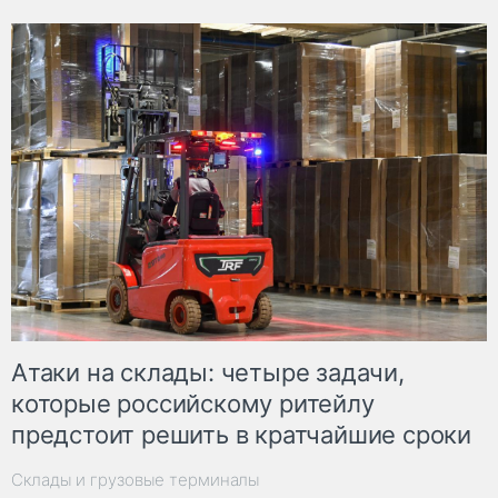
Атаки на склады: четыре задачи,
которые российскому ритейлу
предстоит решить в кратчайшие сроки
Склады и грузовые терминалы