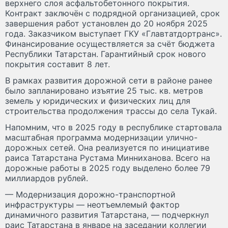
верхнего слоя асфальтобетонного покрытия.
Контракт заключён с подрядной организацией, срок
завершения работ установлен до 20 ноября 2025
года. Заказчиком выступает ГКУ «Главтатдортранс».
Финансирование осуществляется за счёт бюджета
Республики Татарстан. Гарантийный срок нового
покрытия составит 8 лет.
В рамках развития дорожной сети в районе ранее
было запланировано изъятие 25 тыс. кв. метров
земель у юридических и физических лиц для
строительства продолжения трассы до села Тукай.
Напомним, что в 2025 году в республике стартовала
масштабная программа модернизации улично-
дорожных сетей. Она реализуется по инициативе
раиса Татарстана Рустама Минниханова. Всего на
дорожные работы в 2025 году выделено более 79
миллиардов рублей.
— Модернизация дорожно-транспортной
инфраструктуры — неотъемлемый фактор
динамичного развития Татарстана, — подчеркнул
раис Татарстана в январе на заседании коллегии