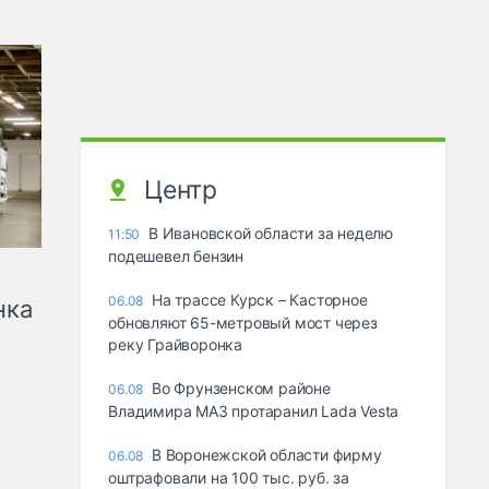
Центр
В Ивановской области за неделю
11:50
подешевел бензин
На трассе Курск – Касторное
06.08
нка
обновляют 65-метровый мост через
реку Грайворонка
Во Фрунзенском районе
06.08
Владимира МАЗ протаранил Lada Vesta
В Воронежской области фирму
06.08
оштрафовали на 100 тыс. руб. за