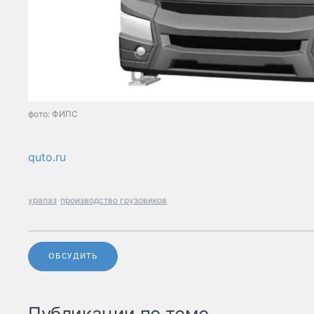
фото: ФИПС
quto.ru
уралаз
производство грузовиков
ОБСУДИТЬ
Публикации по теме