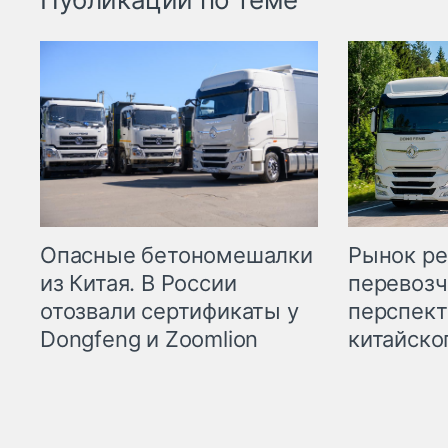
Опасные бетономешалки
Рынок ре
из Китая. В России
перевозч
отозвали сертификаты у
перспект
Dongfeng и Zoomlion
китайско