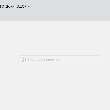
ТИ-Доки (ЭДО)