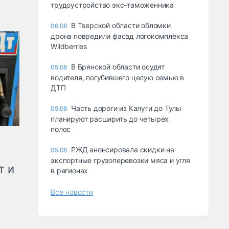
трудоустройство экс-таможенника
В Тверской области обломки
06.08
дрона повредили фасад логокомплекса
Wildberries
В Брянской области осудят
05.08
водителя, погубившего целую семью в
ДТП
Часть дороги из Калуги до Тулы
05.08
планируют расширить до четырех
полос
РЖД анонсировала скидки на
05.08
экспортные грузоперевозки мяса и угля
т и
в регионах
Все новости