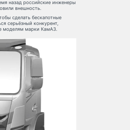
ремя назад российские инженеры
новили внешность.
тобы сделать бескапотные
ся серьёзный конкурент,
же моделям марки КамАЗ.