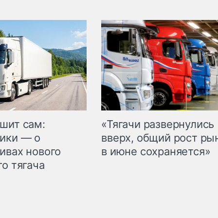
шит сам:
«Тягачи развернулись
ики — о
вверх, общий рост ры
ивах нового
в июне сохраняется»
го тягача