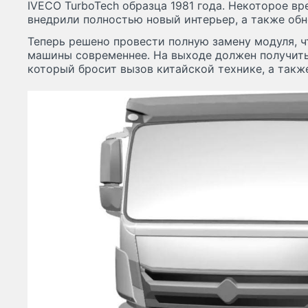
IVECO TurboTech образца 1981 года. Некоторое в
внедрили полностью новый интерьер, а также об
Теперь решено провести полную замену модуля, ч
машины современнее. На выходе должен получить
который бросит вызов китайской технике, а так