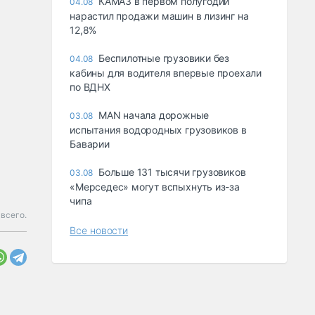
КАМАЗ в первом полугодии
04.08
нарастил продажи машин в лизинг на
12,8%
Беспилотные грузовики без
04.08
кабины для водителя впервые проехали
по ВДНХ
MAN начала дорожные
03.08
испытания водородных грузовиков в
Баварии
Больше 131 тысячи грузовиков
03.08
«Мерседес» могут вспыхнуть из-за
чипа
всего.
Все новости