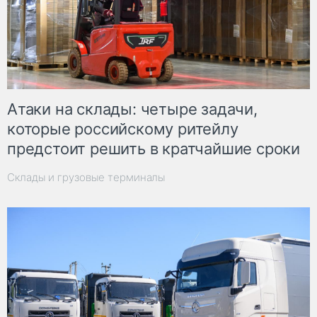
Атаки на склады: четыре задачи,
которые российскому ритейлу
предстоит решить в кратчайшие сроки
Склады и грузовые терминалы