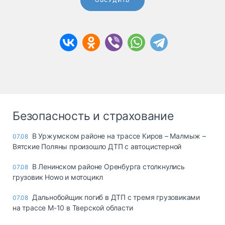
ОБСУДИТЬ
Безопасность и страхование
В Уржумском районе на трассе Киров – Малмыж –
07.08
Вятские Поляны произошло ДТП с автоцистерной
В Ленинском районе Оренбурга столкнулись
07.08
грузовик Howo и мотоцикл
Дальнобойщик погиб в ДТП с тремя грузовиками
07.08
на трассе М-10 в Тверской области