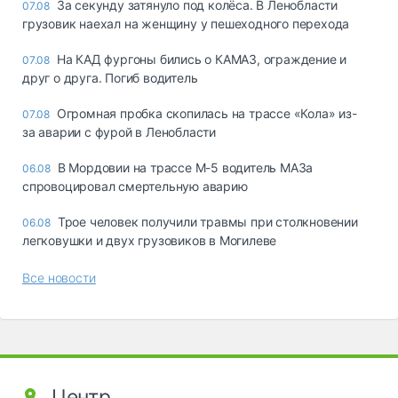
За секунду затянуло под колёса. В Ленобласти
07.08
грузовик наехал на женщину у пешеходного перехода
На КАД фургоны бились о КАМАЗ, ограждение и
07.08
друг о друга. Погиб водитель
Огромная пробка скопилась на трассе «Кола» из-
07.08
за аварии с фурой в Ленобласти
В Мордовии на трассе М-5 водитель МАЗа
06.08
спровоцировал смертельную аварию
Трое человек получили травмы при столкновении
06.08
легковушки и двух грузовиков в Могилеве
Все новости
Центр