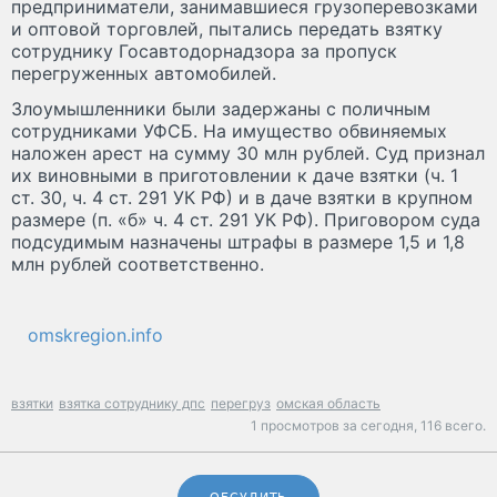
предприниматели, занимавшиеся грузоперевозками
и оптовой торговлей, пытались передать взятку
сотруднику Госавтодорнадзора за пропуск
перегруженных автомобилей.
Злоумышленники были задержаны с поличным
сотрудниками УФСБ. На имущество обвиняемых
наложен арест на сумму 30 млн рублей. Суд признал
их виновными в приготовлении к даче взятки (ч. 1
ст. 30, ч. 4 ст. 291 УК РФ) и в даче взятки в крупном
размере (п. «б» ч. 4 ст. 291 УК РФ). Приговором суда
подсудимым назначены штрафы в размере 1,5 и 1,8
млн рублей соответственно.
omskregion.info
взятки
взятка сотруднику дпс
перегруз
омская область
1 просмотров за сегодня,
116 всего.