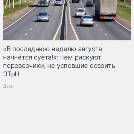
«В последнюю неделю августа
начнётся суета!»: чем рискуют
перевозчики, не успевшие освоить
ЭТрН
Дзен