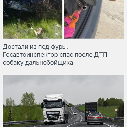
Достали из под фуры.
Госавтоинспектор спас после ДТП
собаку дальнобойщика