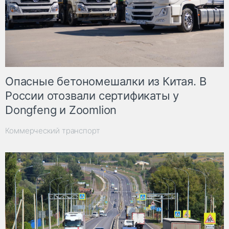
Опасные бетономешалки из Китая. В
России отозвали сертификаты у
Dongfeng и Zoomlion
Коммерческий транспорт