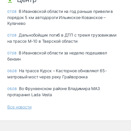
В Ивановской области на год раньше привели в
07.08
порядок 5 км автодороги Ильинское-Хованское –
Кулачево
Дальнобойщик погиб в ДТП с тремя грузовиками
07.08
на трассе М-10 в Тверской области
В Ивановской области за неделю подешевел
07.08
бензин
На трассе Курск – Касторное обновляют 65-
06.08
метровый мост через реку Грайворонка
Во Фрунзенском районе Владимира МАЗ
06.08
протаранил Lada Vesta
Все новости