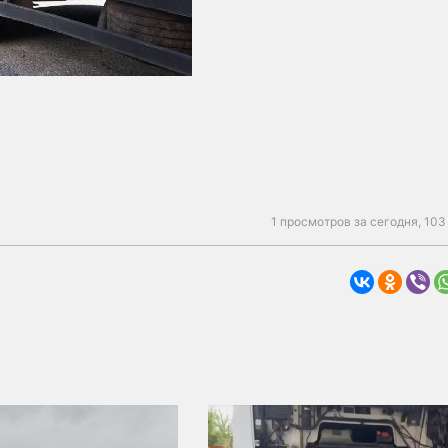
1 просмотров за сегодня,
103