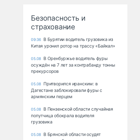
Безопасность и
страхование
В Бурятии водитель грузовика из
09:36
Китая уронил ротор на трассу «Байкал»
В Оренбуржье водитель фуры
05.08
осуждён на 7 лет за контрабанду тонны
прекурсоров
Притворился иранским: в
05.08
Дагестане заблокировали фуры с
армянским перцем
В Пензенской области случайная
05.08
попутчица обокрала водителя
грузовика
В Брянской области осудят
05.08