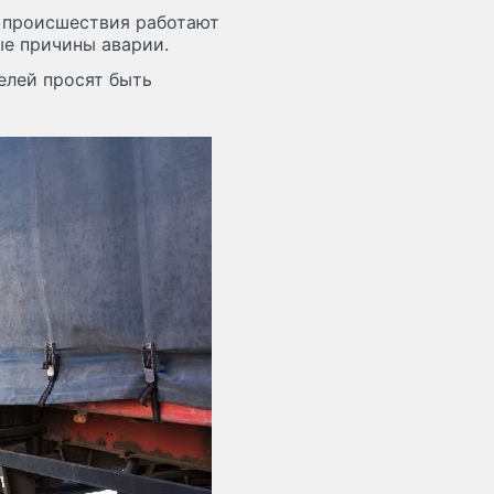
е происшествия работают
е причины аварии.
елей просят быть