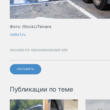
Фото: iStock/JTeivans
radio1.ru
массовое дтп
краснодарский край
юфо
ОБСУДИТЬ
Публикации по теме