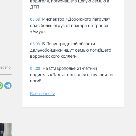
водителя, погубившего целую семью в
ДТП
Инспектор «Дорожного патруля»
05.08
спас большегруз от пожара на трассе
«Амур»
В Ленинградской области
05.08
дальнобойщики ищут семью погибшего
воронежского коллеги
 всего.
На Ставрополье 21-летний
04.08
водитель «Лады» врезался в грузовик и
погиб
Все новости