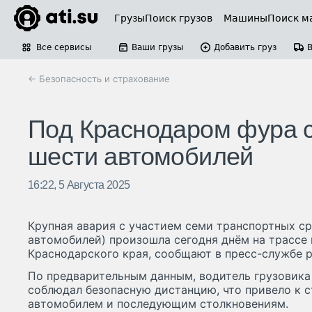
Грузы
Поиск грузов
Машины
Поиск м
Все сервисы
Ваши грузы
Добавить груз
← Безопасность и страхование
Под Краснодаром фура 
шести автомобилей
16:22, 5 Августа 2025
Крупная авария с участием семи транспортных сре
автомобилей) произошла сегодня днём на трассе
Краснодарского края, сообщают в пресс-службе 
По предварительным данным, водитель грузовика 
соблюдал безопасную дистанцию, что привело к 
автомобилем и последующим столкновениям.