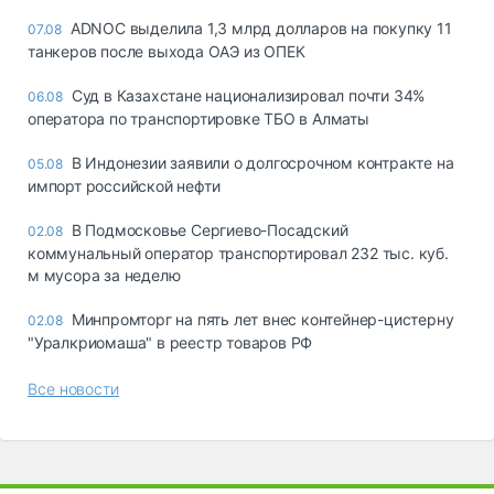
ADNOC выделила 1,3 млрд долларов на покупку 11
07.08
танкеров после выхода ОАЭ из ОПЕК
Суд в Казахстане национализировал почти 34%
06.08
оператора по транспортировке ТБО в Алматы
В Индонезии заявили о долгосрочном контракте на
05.08
импорт российской нефти
В Подмосковье Сергиево-Посадский
02.08
коммунальный оператор транспортировал 232 тыс. куб.
м мусора за неделю
Минпромторг на пять лет внес контейнер-цистерну
02.08
"Уралкриомаша" в реестр товаров РФ
Все новости