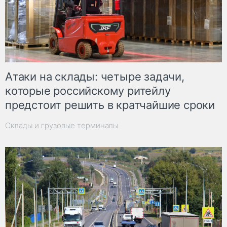
Атаки на склады: четыре задачи,
которые российскому ритейлу
предстоит решить в кратчайшие сроки
Склады и грузовые терминалы