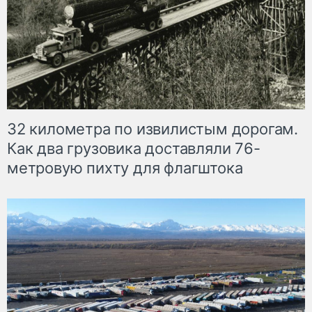
32 километра по извилистым дорогам.
Как два грузовика доставляли 76-
метровую пихту для флагштока