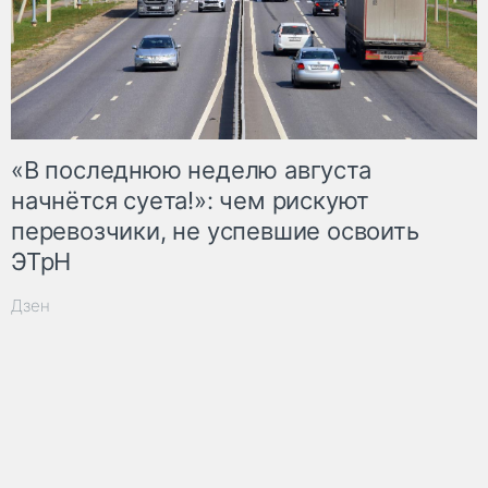
«В последнюю неделю августа
начнётся суета!»: чем рискуют
перевозчики, не успевшие освоить
ЭТрН
Дзен