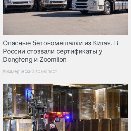
Опасные бетономешалки из Китая. В
России отозвали сертификаты у
Dongfeng и Zoomlion
Коммерческий транспорт