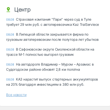
Центр
Страховая компания "Пари" через суд в Туле
08.08
требует 29 млн руб. с автоперевозчика Kaz TralServiece
В Липецкой области закрывается фирма по
08.08
грузовым автоперевозкам после полутора лет убытков
В Сафоновском округе Смоленской области на
08.08
трассе М-1 полностью выгорел грузовик
На автодороге Владимир – Муром – Арзамас в
08.08
Судогодском районе обновят 2,8 км полотна
КАЗ нарастит выпуск стартерных аккумуляторов
08.08
на 20% благодаря инвестициям в 380 млн руб.
Все новости