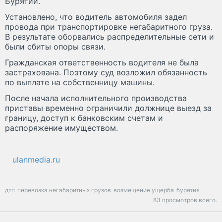
Бурятии.
Установлено, что водитель автомобиля задел
провода при транспортировке негабаритного груза.
В результате оборвались распределительные сети и
были сбиты опоры связи.
Гражданская ответственность водителя не была
застрахована. Поэтому суд возложил обязанность
по выплате на собственницу машины.
После начала исполнительного производства
приставы временно ограничили должнице выезд за
границу, доступ к банковским счетам и
распоряжение имуществом.
ulanmedia.ru
дтп
перевозка негабаритных грузов
возмещение ущерба
бурятия
83 просмотров всего.