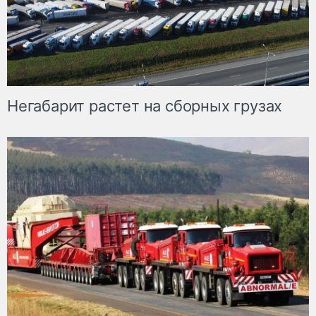
Негабарит растет на сборных грузах