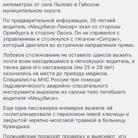
километрах от села Лылово в Гайском
муниципальном округе.
По предварительной информации, 26-летний
водитель «Мицубиси-Лансер» ехал со стороны
Оренбурга в сторону Орска. Он не справился с
управлением и столкнулся с тягачом «Ситрак»,
который двигался во встречном направлении прямо.
Лобовое столкновение не оставило шансов выжить
почти всем находившимся в легковушке: водитель, а
также двое его пассажиров (им 25 и 29 лет)
скончались на месте до приезда медиков.
Специалисты МЧС России при помощи
гидравлического аварийно-спасательного
инструмента вырезали из салона тело погибшего
водителя «Мицубиси».
Еще одна пассажирка иномарки выжила: её
госпитализировали с переломом левой ключицы и
закрытой черепно-мозговой травмой в больницу
Кувандыка.
Полицейские проводят проверку и выясняют, что