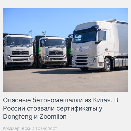
Опасные бетономешалки из Китая. В
России отозвали сертификаты у
Dongfeng и Zoomlion
Коммерческий транспорт