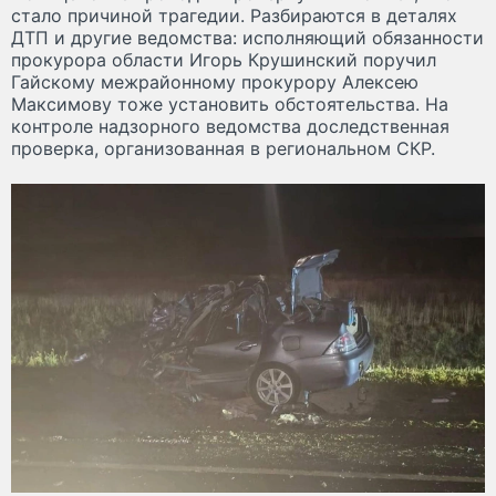
стало причиной трагедии. Разбираются в деталях
ДТП и другие ведомства: исполняющий обязанности
прокурора области Игорь Крушинский поручил
Гайскому межрайонному прокурору Алексею
Максимову тоже установить обстоятельства. На
контроле надзорного ведомства доследственная
проверка, организованная в региональном СКР.