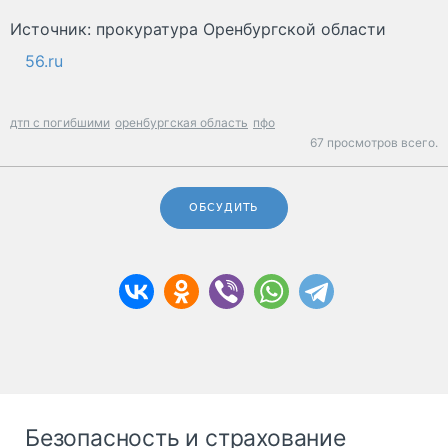
Источник: прокуратура Оренбургской области
56.ru
дтп с погибшими
оренбургская область
пфо
67 просмотров всего.
ОБСУДИТЬ
Безопасность и страхование