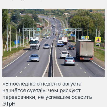
«В последнюю неделю августа
начнётся суета!»: чем рискуют
перевозчики, не успевшие освоить
ЭТрН