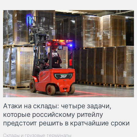
Атаки на склады: четыре задачи,
которые российскому ритейлу
предстоит решить в кратчайшие сроки
Склады и грузовые терминалы