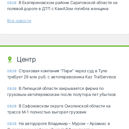
В Екатериновском районе Саратовской области на
08.08
полевой дороге в ДТП с КамАЗом погибла женщина
Все новости
Центр
Страховая компания "Пари" через суд в Туле
08.08
требует 29 млн руб. с автоперевозчика Kaz TralServiece
В Липецкой области закрывается фирма по
08.08
грузовым автоперевозкам после полутора лет убытков
В Сафоновском округе Смоленской области на
08.08
трассе М-1 полностью выгорел грузовик
На автодороге Владимир – Муром – Арзамас в
08.08