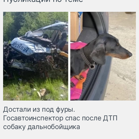
Достали из под фуры.
Госавтоинспектор спас после ДТП
собаку дальнобойщика