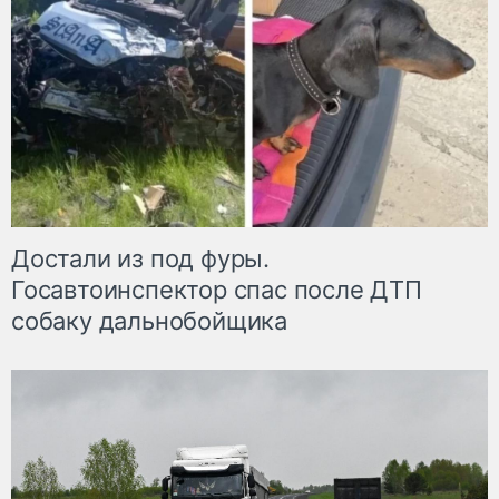
Достали из под фуры.
Госавтоинспектор спас после ДТП
собаку дальнобойщика