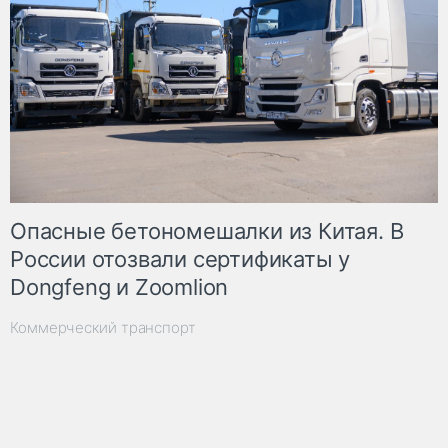
Опасные бетономешалки из Китая. В
России отозвали сертификаты у
Dongfeng и Zoomlion
Коммерческий транспорт