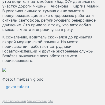
утра водитель автомобиля «Бад Ф7» двигался по
участку дороги Чишмы – Аксенова – Киргиз Мияки.
В условиях сильного тумана он не заметил
предупреждающие знаки о дорожных работах и
сигналы светофора, регулирующего реверсивное
движение. Это привело к тому, что автомобиль
съехал с моста и опрокинулся в реку.
К сожалению, водитель скончался до прибытия
скорой медицинской помощи. На месте
происшествия работают сотрудники
Госавтоинспекции и другие экстренные службы.
Ведётся выяснение всех обстоятельств
произошедшего.
Фото: t.me/bash_gibdd
govoritufa.ru
дтп с погибшими
башкортостан
пфо