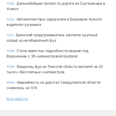
Дальнобойщик пропал по дороге из Сыктывкара в
13:20
Усинск
Автоинспекторы задержали в Башкирии пьяного
13:02
водителя грузовика
Брянский предприниматель заплатил крупный
12:21
штраф за негабаритный груз
Стали известны подробности аварии под
10:39
Воронежем с 30-километровой пробкой
Владелец фур из Томской области заплатит за 20
10:00
тысяч «бесплатных» километров
Аварийность на дорогах Свердловской области
09:45
снизилась на 10%
Все новости