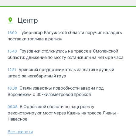
Центр
Губернатор Калужской области поручил наладить
16:00
поставки топлива в регион
Грузовики столкнулись на трассе в Смоленской
15:40
области: движение по мосту остановили на четыре часа
Брянский предприниматель заплатил крупный
12:21
штраф за негабаритный груз
Стали известны подробности аварии под
10:39
Воронежем с 30-километровой пробкой
В Орловской области по нацпроекту
09.08
реконструируют мост через Кшень на трассе Ливны –
Навесное
Все новости