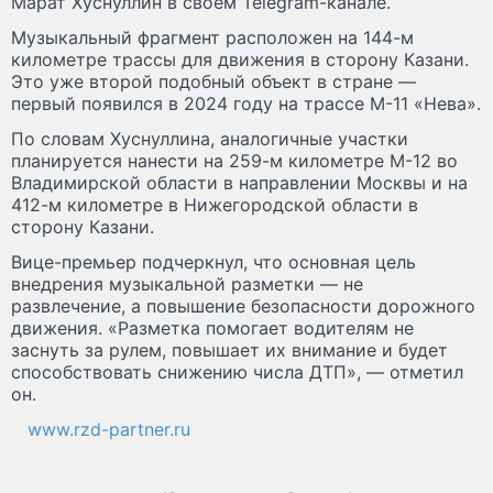
Марат Хуснуллин в своем Telegram-канале.
Музыкальный фрагмент расположен на 144-м
километре трассы для движения в сторону Казани.
Это уже второй подобный объект в стране —
первый появился в 2024 году на трассе М-11 «Нева».
По словам Хуснуллина, аналогичные участки
планируется нанести на 259-м километре М-12 во
Владимирской области в направлении Москвы и на
412-м километре в Нижегородской области в
сторону Казани.
Вице-премьер подчеркнул, что основная цель
внедрения музыкальной разметки — не
развлечение, а повышение безопасности дорожного
движения. «Разметка помогает водителям не
заснуть за рулем, повышает их внимание и будет
способствовать снижению числа ДТП», — отметил
он.
www.rzd-partner.ru