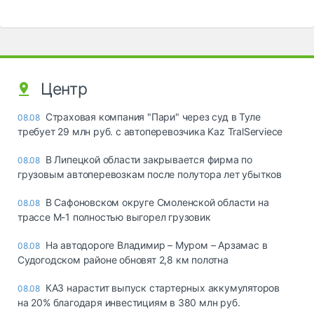
Центр
Страховая компания "Пари" через суд в Туле
08.08
требует 29 млн руб. с автоперевозчика Kaz TralServiece
В Липецкой области закрывается фирма по
08.08
грузовым автоперевозкам после полутора лет убытков
В Сафоновском округе Смоленской области на
08.08
трассе М-1 полностью выгорел грузовик
На автодороге Владимир – Муром – Арзамас в
08.08
Судогодском районе обновят 2,8 км полотна
КАЗ нарастит выпуск стартерных аккумуляторов
08.08
на 20% благодаря инвестициям в 380 млн руб.