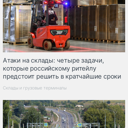
Атаки на склады: четыре задачи,
которые российскому ритейлу
предстоит решить в кратчайшие сроки
Склады и грузовые терминалы