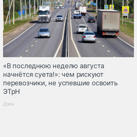
«В последнюю неделю августа
начнётся суета!»: чем рискуют
перевозчики, не успевшие освоить
ЭТрН
Дзен