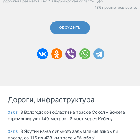
дорожная разметка
м-12
владимирская область
цфо
136 просмотров всего.
ОБСУДИТЬ
Дороги, инфраструктура
В Вологодской области на трассе Сокол – Вожега
08.08
отремонтируют 140-метровый мост через Кубену
В Якутии из-за сильного задымления закрыли
08.08
проезд со 116 по 428 км трассы "Анабар"