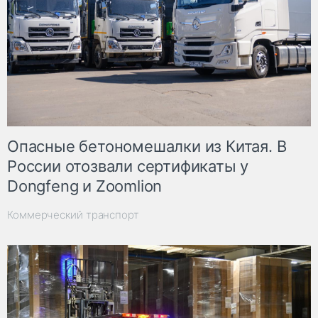
Опасные бетономешалки из Китая. В
России отозвали сертификаты у
Dongfeng и Zoomlion
Коммерческий транспорт