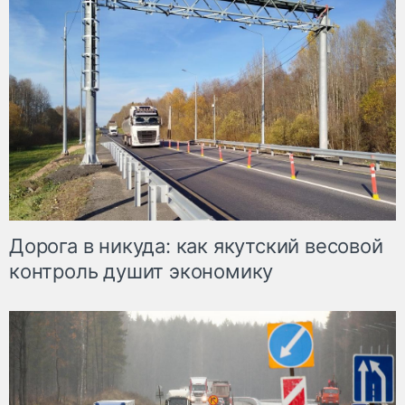
Дорога в никуда: как якутский весовой
контроль душит экономику