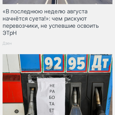
«В последнюю неделю августа
начнётся суета!»: чем рискуют
перевозчики, не успевшие освоить
ЭТрН
Дзен