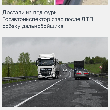
Достали из под фуры.
Госавтоинспектор спас после ДТП
собаку дальнобойщика