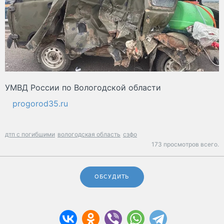
УМВД России по Вологодской области
progorod35.ru
дтп с погибшими
вологодская область
сзфо
173 просмотров всего.
ОБСУДИТЬ