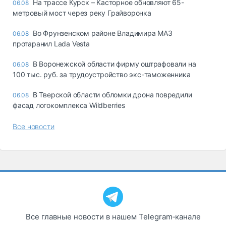
На трассе Курск – Касторное обновляют 65-
06.08
метровый мост через реку Грайворонка
Во Фрунзенском районе Владимира МАЗ
06.08
протаранил Lada Vesta
В Воронежской области фирму оштрафовали на
06.08
100 тыс. руб. за трудоустройство экс-таможенника
В Тверской области обломки дрона повредили
06.08
фасад логокомплекса Wildberries
Все новости
Все главные новости в нашем Telegram‑канале