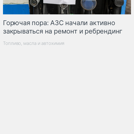
Горючая пора: АЗС начали активно
закрываться на ремонт и ребрендинг
Топливо, масла и автохимия