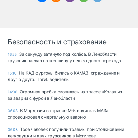
Безопасность и страхование
За секунду затянуло под колёса. В Ленобласти
16:55
грузовик наехал на женщину у пешеходного перехода
На КАД фургоны бились о КАМАЗ, ограждение и
15:10
друг о друга. Погиб водитель
Огромная пробка скопилась на трассе «Кола» из-
14:08
за аварии с фурой в Ленобласти
В Мордовии на трассе М-5 водитель МАЗа
06.08
спровоцировал смертельную аварию
Трое человек получили травмы при столкновении
06.08
легковушки и двух грузовиков в Могилеве