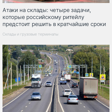
Атаки на склады: четыре задачи,
которые российскому ритейлу
предстоит решить в кратчайшие сроки
Склады и грузовые терминалы