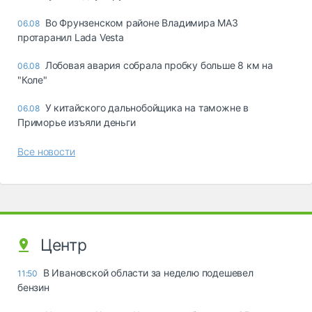
Во Фрунзенском районе Владимира МАЗ
06.08
протаранил Lada Vesta
Лобовая авария собрала пробку больше 8 км на
06.08
"Коле"
У китайского дальнобойщика на таможне в
06.08
Приморье изъяли деньги
Все новости
Центр
В Ивановской области за неделю подешевел
11:50
бензин