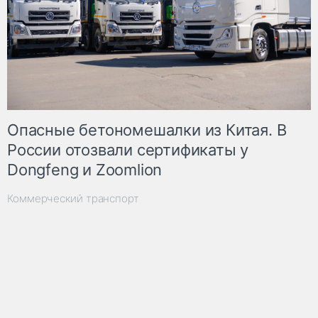
Опасные бетономешалки из Китая. В
России отозвали сертификаты у
Dongfeng и Zoomlion
Коммерческий транспорт