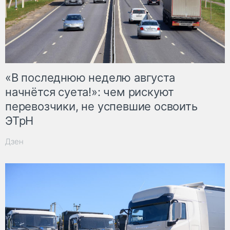
«В последнюю неделю августа
начнётся суета!»: чем рискуют
перевозчики, не успевшие освоить
ЭТрН
Дзен