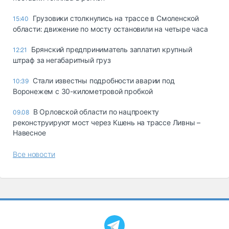
Грузовики столкнулись на трассе в Смоленской
15:40
области: движение по мосту остановили на четыре часа
Брянский предприниматель заплатил крупный
12:21
штраф за негабаритный груз
Стали известны подробности аварии под
10:39
Воронежем с 30-километровой пробкой
В Орловской области по нацпроекту
09.08
реконструируют мост через Кшень на трассе Ливны –
Навесное
Все новости