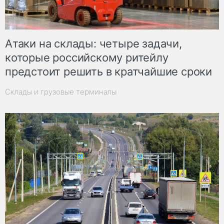
Атаки на склады: четыре задачи,
которые российскому ритейлу
предстоит решить в кратчайшие сроки
Склады и грузовые терминалы