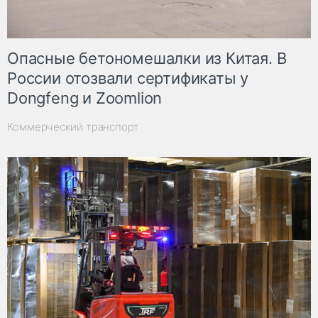
Опасные бетономешалки из Китая. В
России отозвали сертификаты у
Dongfeng и Zoomlion
Коммерческий транспорт