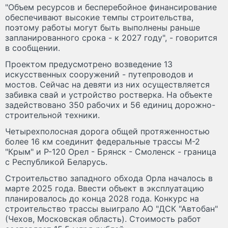
"Объем ресурсов и бесперебойное финансирование
обеспечивают высокие темпы строительства,
поэтому работы могут быть выполнены раньше
запланированного срока - к 2027 году", - говорится
в сообщении.
Проектом предусмотрено возведение 13
искусственных сооружений - путепроводов и
мостов. Сейчас на девяти из них осуществляется
забивка свай и устройство ростверка. На объекте
задействовано 350 рабочих и 56 единиц дорожно-
строительной техники.
Четырехполосная дорога общей протяженностью
более 16 км соединит федеральные трассы М-2
"Крым" и Р-120 Орел - Брянск - Смоленск - граница
с Республикой Беларусь.
Строительство западного обхода Орла началось в
марте 2025 года. Ввести объект в эксплуатацию
планировалось до конца 2028 года. Конкурс на
строительство трассы выиграло АО "ДСК "Автобан"
(Чехов, Московская область). Стоимость работ