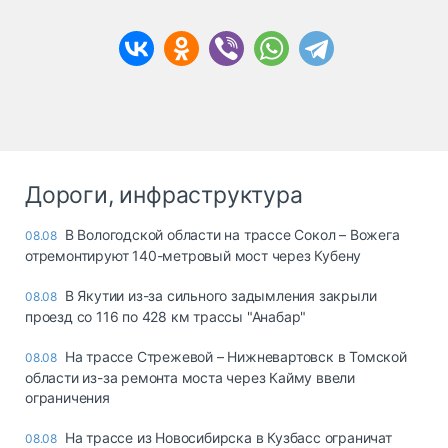
Дороги, инфраструктура
В Вологодской области на трассе Сокол – Вожега
08.08
отремонтируют 140-метровый мост через Кубену
В Якутии из-за сильного задымления закрыли
08.08
проезд со 116 по 428 км трассы "Анабар"
На трассе Стрежевой – Нижневартовск в Томской
08.08
области из-за ремонта моста через Кайму ввели
ограничения
На трассе из Новосибирска в Кузбасс ограничат
08.08