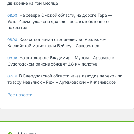
движение на три месяца
На севере Омской области, на дороге Тара —
08.08
Усть-Ишим, уложено два слоя асфальтобетонного
покрытия
Казахстан начал строительство Аральско-
08.08
Каспийской магистрали Бейнеу – Саксаульск
На автодороге Владимир – Муром – Арзамас в
08.08
Судогодском районе обновят 2,8 км полотна
В Свердловской области из-за паводка перекрыли
07.08
трассу Невьянск – Реж – Артемовский – Килачевское
Все новости