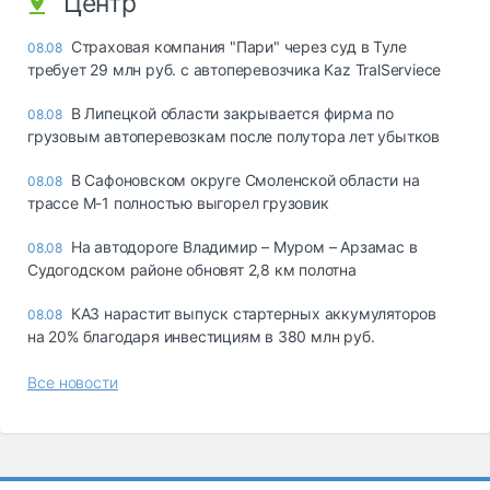
Центр
Страховая компания "Пари" через суд в Туле
08.08
требует 29 млн руб. с автоперевозчика Kaz TralServiece
В Липецкой области закрывается фирма по
08.08
грузовым автоперевозкам после полутора лет убытков
В Сафоновском округе Смоленской области на
08.08
трассе М-1 полностью выгорел грузовик
На автодороге Владимир – Муром – Арзамас в
08.08
Судогодском районе обновят 2,8 км полотна
КАЗ нарастит выпуск стартерных аккумуляторов
08.08
на 20% благодаря инвестициям в 380 млн руб.
Все новости