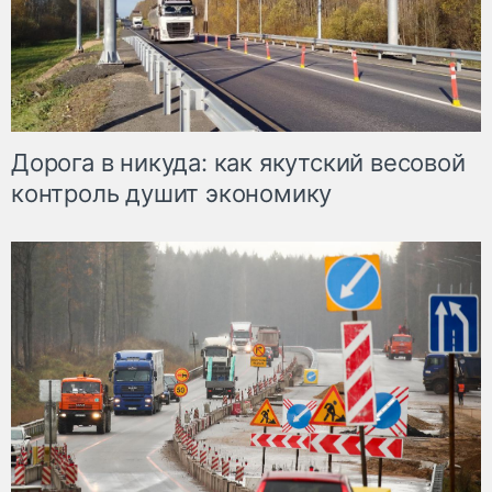
Дорога в никуда: как якутский весовой
контроль душит экономику