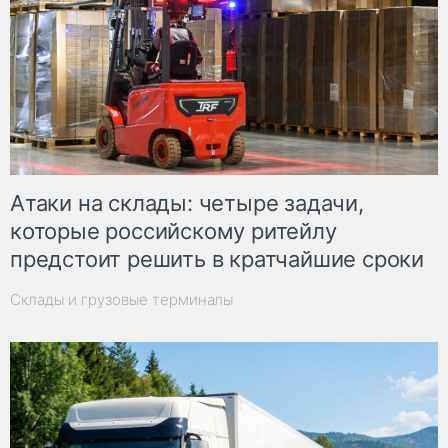
Атаки на склады: четыре задачи,
которые российскому ритейлу
предстоит решить в кратчайшие сроки
Склады и грузовые терминалы