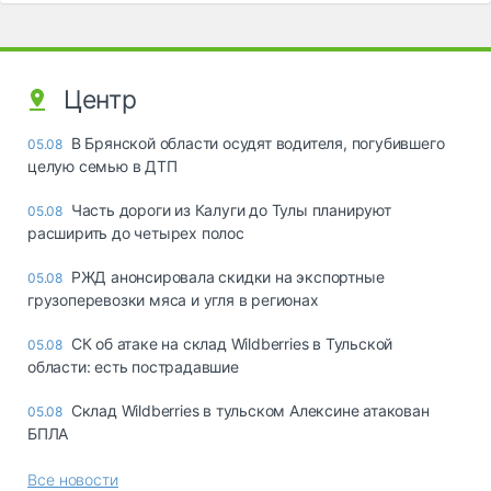
Центр
В Брянской области осудят водителя, погубившего
05.08
целую семью в ДТП
Часть дороги из Калуги до Тулы планируют
05.08
расширить до четырех полос
РЖД анонсировала скидки на экспортные
05.08
грузоперевозки мяса и угля в регионах
СК об атаке на склад Wildberries в Тульской
05.08
области: есть пострадавшие
Склад Wildberries в тульском Алексине атакован
05.08
БПЛА
Все новости