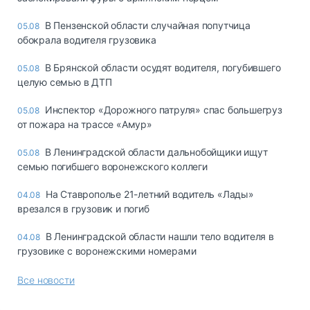
В Пензенской области случайная попутчица
05.08
обокрала водителя грузовика
В Брянской области осудят водителя, погубившего
05.08
целую семью в ДТП
Инспектор «Дорожного патруля» спас большегруз
05.08
от пожара на трассе «Амур»
В Ленинградской области дальнобойщики ищут
05.08
семью погибшего воронежского коллеги
На Ставрополье 21-летний водитель «Лады»
04.08
врезался в грузовик и погиб
В Ленинградской области нашли тело водителя в
04.08
грузовике с воронежскими номерами
Все новости