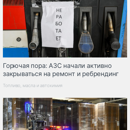
Горючая пора: АЗС начали активно
закрываться на ремонт и ребрендинг
Топливо, масла и автохимия