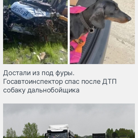
Достали из под фуры.
Госавтоинспектор спас после ДТП
собаку дальнобойщика