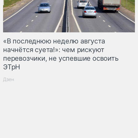
«В последнюю неделю августа
начнётся суета!»: чем рискуют
перевозчики, не успевшие освоить
ЭТрН
Дзен