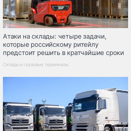
Атаки на склады: четыре задачи,
которые российскому ритейлу
предстоит решить в кратчайшие сроки
Склады и грузовые терминалы