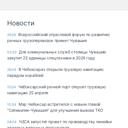
Новости
Всероссийский отраслевой форум по развитию
26.06
речных грузоперевозок примет Чувашия
Для коммунальных служб столицы Чувашии
03.05
закупят 23 единицы спецтехники в 2026 году
В Чебоксарах открыли грузовую навигацию
26.04
парадом кораблей
Чебоксарский речной порт откроет грузовую
15.04
навигацию 25 апреля
Мэр Чебоксар встретился с новым главой
10.04
"Ситиматик-Чувашия" для улучшения вывоза ТКО
ЧЗСА запустит проект по производству линейки
08.04
тяжелых вилочных погрузчиков