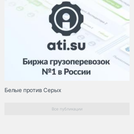
Белые против Серых
Все публикации