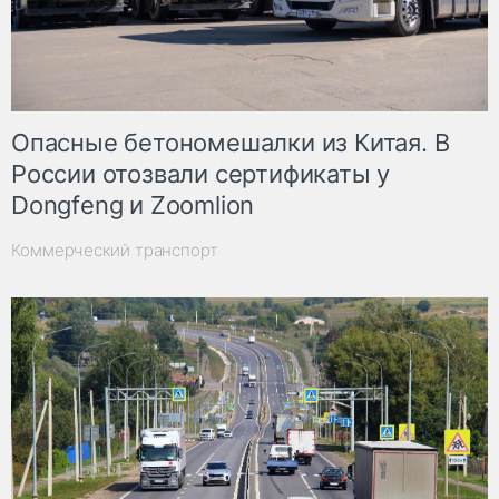
Опасные бетономешалки из Китая. В
России отозвали сертификаты у
Dongfeng и Zoomlion
Коммерческий транспорт