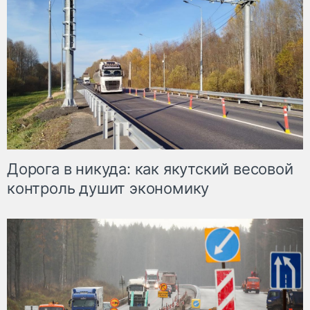
Дорога в никуда: как якутский весовой
контроль душит экономику