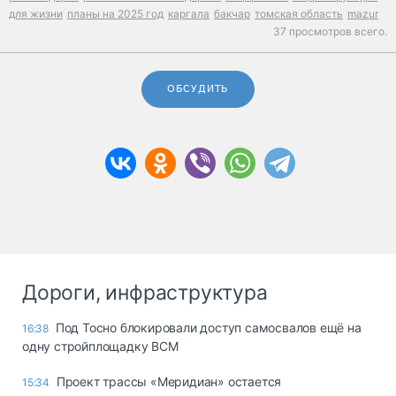
для жизни
планы на 2025 год
каргала
бакчар
томская область
mazur
37 просмотров всего.
ОБСУДИТЬ
Дороги, инфраструктура
Под Тосно блокировали доступ самосвалов ещё на
16:38
одну стройплощадку ВСМ
Проект трассы «Меридиан» остается
15:34