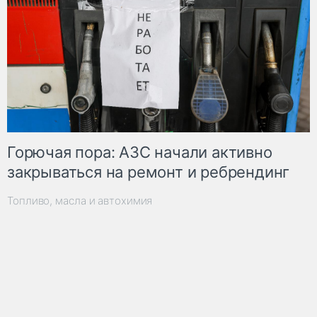
Горючая пора: АЗС начали активно
закрываться на ремонт и ребрендинг
Топливо, масла и автохимия