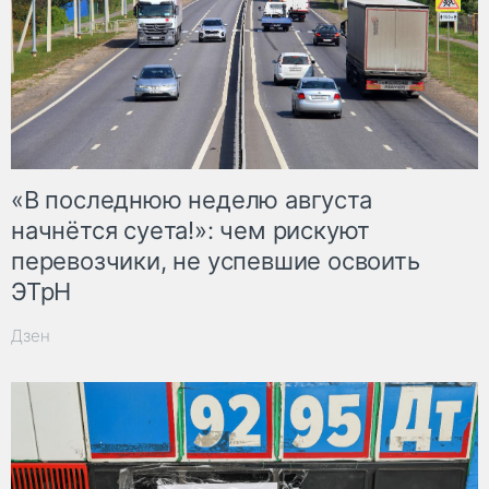
«В последнюю неделю августа
начнётся суета!»: чем рискуют
перевозчики, не успевшие освоить
ЭТрН
Дзен