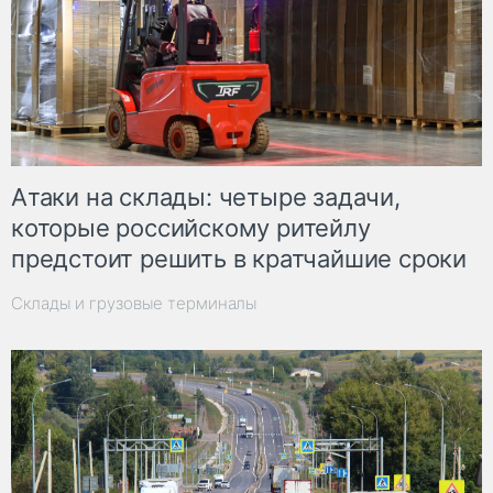
Атаки на склады: четыре задачи,
которые российскому ритейлу
предстоит решить в кратчайшие сроки
Склады и грузовые терминалы