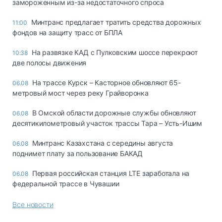
замороженным из-за недостаточного спроса
Минтранс предлагает тратить средства дорожных
11:00
фондов на защиту трасс от БПЛА
На развязке КАД с Пулковским шоссе перекроют
10:38
две полосы движения
На трассе Курск – Касторное обновляют 65-
06.08
метровый мост через реку Грайворонка
В Омской области дорожные службы обновляют
06.08
десятикилометровый участок трассы Тара – Усть-Ишим
Минтранс Казахстана с середины августа
06.08
поднимет плату за пользование БАКАД
Первая российская станция LTE заработала на
06.08
федеральной трассе в Чувашии
Все новости