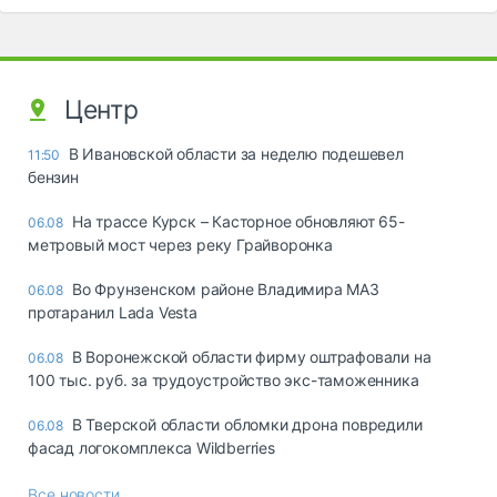
Центр
В Ивановской области за неделю подешевел
11:50
бензин
На трассе Курск – Касторное обновляют 65-
06.08
метровый мост через реку Грайворонка
Во Фрунзенском районе Владимира МАЗ
06.08
протаранил Lada Vesta
В Воронежской области фирму оштрафовали на
06.08
100 тыс. руб. за трудоустройство экс-таможенника
В Тверской области обломки дрона повредили
06.08
фасад логокомплекса Wildberries
Все новости