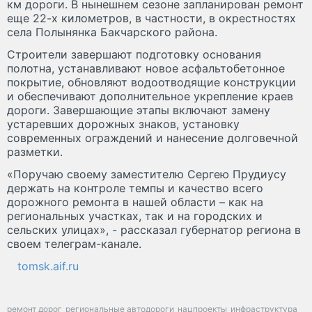
км дороги. В нынешнем сезоне запланирован ремонт
еще 22-х километров, в частности, в окрестностях
села Полынянка Бакчарского района.
Строители завершают подготовку основания
полотна, устанавливают новое асфальтобетонное
покрытие, обновляют водоотводящие конструкции
и обеспечивают дополнительное укрепление краев
дороги. Завершающие этапы включают замену
устаревших дорожных знаков, установку
современных ограждений и нанесение долговечной
разметки.
«Поручаю своему заместителю Сергею Прудиусу
держать на контроле темпы и качество всего
дорожного ремонта в нашей области – как на
региональных участках, так и на городских и
сельских улицах», - рассказал губернатор региона в
своем телеграм-канале.
tomsk.aif.ru
ремонт дорог
региональные автодороги
нацпроекты
инфраструктура