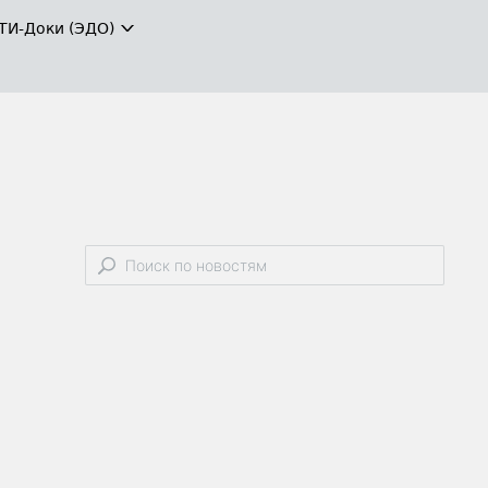
ТИ-Доки (ЭДО)