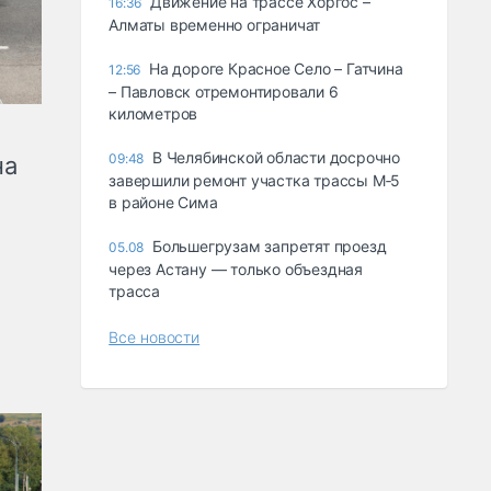
Движение на трассе Хоргос –
16:36
Алматы временно ограничат
На дороге Красное Село – Гатчина
12:56
– Павловск отремонтировали 6
километров
В Челябинской области досрочно
09:48
на
завершили ремонт участка трассы М‑5
в районе Сима
Большегрузам запретят проезд
05.08
через Астану — только объездная
трасса
Все новости