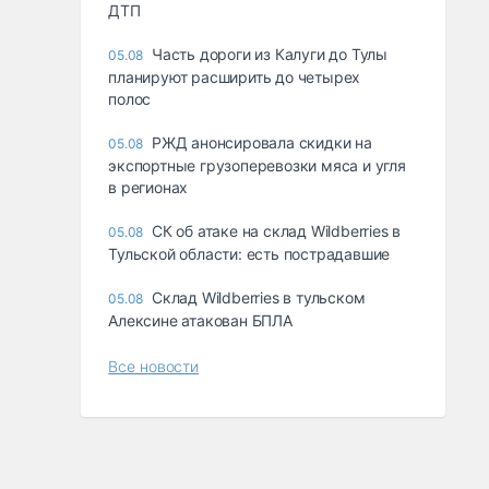
ДТП
Часть дороги из Калуги до Тулы
05.08
планируют расширить до четырех
полос
РЖД анонсировала скидки на
05.08
экспортные грузоперевозки мяса и угля
в регионах
СК об атаке на склад Wildberries в
05.08
Тульской области: есть пострадавшие
Склад Wildberries в тульском
05.08
Алексине атакован БПЛА
Все новости