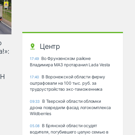
ю
Центр
!»:
Во Фрунзенском районе
17:49
Владимира МАЗ протаранил Lada Vesta
рН
В Воронежской области фирму
17:40
оштрафовали на 100 тыс. руб. за
трудоустройство экс-таможенника
В Тверской области обломки
09:33
дрона повредили фасад логокомплекса
Wildberries
В Брянской области осудят
05.08
водителя, погубившего целую семью в