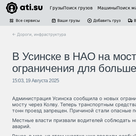
Грузы
Поиск грузов
Машины
Поиск м
Все сервисы
Ваши грузы
Добавить груз
← Дороги, инфраструктура
В Усинске в НАО на мост
ограничения для больше
15:03, 19 Августа 2025
Администрация Усинска сообщила о новых огран
мосту через Колву. Теперь транспортным средств
тонн проезд запрещен. Причиной стали опасные 
Местные власти призвали водителей соблюдать н
аварий.