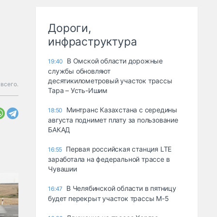
Дороги,
инфраструктура
В Омской области дорожные
19:40
службы обновляют
десятикилометровый участок трассы
всего.
Тара – Усть-Ишим
Минтранс Казахстана с середины
18:50
августа поднимет плату за пользование
БАКАД
Первая российская станция LTE
16:55
заработала на федеральной трассе в
Чувашии
В Челябинской области в пятницу
16:47
будет перекрыт участок трассы М-5