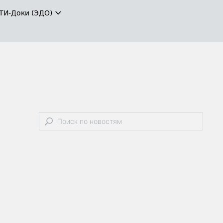
ТИ-Доки (ЭДО)