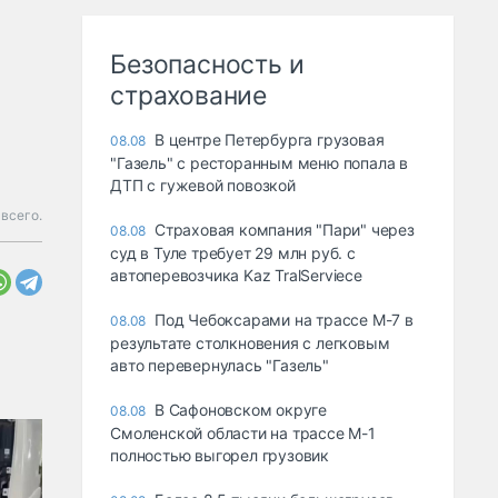
Безопасность и
страхование
В центре Петербурга грузовая
08.08
"Газель" с ресторанным меню попала в
ДТП с гужевой повозкой
всего.
Страховая компания "Пари" через
08.08
суд в Туле требует 29 млн руб. с
автоперевозчика Kaz TralServiece
Под Чебоксарами на трассе М-7 в
08.08
результате столкновения с легковым
авто перевернулась "Газель"
В Сафоновском округе
08.08
Смоленской области на трассе М-1
полностью выгорел грузовик