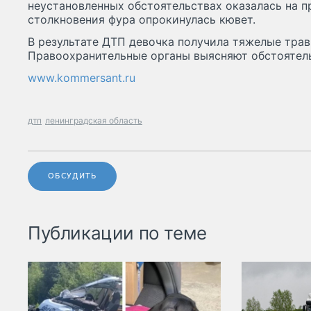
неустановленных обстоятельствах оказалась на п
столкновения фура опрокинулась кювет.
В результате ДТП девочка получила тяжелые трав
Правоохранительные органы выясняют обстоятель
www.kommersant.ru
дтп
ленинградская область
ОБСУДИТЬ
Публикации по теме