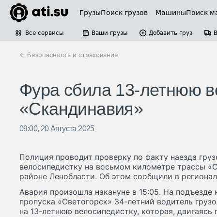
Грузы
Поиск грузов
Машины
Поиск м
Все сервисы
Ваши грузы
Добавить груз
← Безопасность и страхование
Фура сбила 13-летнюю в
«Скандинавия»
09:00, 20 Августа 2025
Полиция проводит проверку по факту наезда груз
велосипедистку на восьмом километре трассы «
районе Ленобласти. Об этом сообщили в региона
Авария произошла накануне в 15:05. На подъезде
пропуска «Светогорск» 34-летний водитель груз
на 13-летнюю велосипедистку, которая, двигаясь 