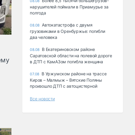
Более 8,5 тысячи большегрузов-
08.08
нарушителей поймали в Приамурье за
полгода
Автокатастрофа с двумя
08.08
грузовиками в Оренбуржье: погибли
два человека
В Екатериновском районе
08.08
Саратовской области на полевой дороге
ему
в ДТП с КамАЗом погибла женщина
В Уржумском районе на трассе
07.08
Киров – Малмыж – Вятские Поляны
произошло ДТП с автоцистерной
Все новости