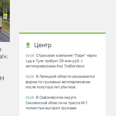
Центр
ю
!»:
Страховая компания "Пари" через
08.08
суд в Туле требует 29 млн руб. с
автоперевозчика Kaz TralServiece
В Липецкой области закрывается
08.08
рН
фирма по грузовым автоперевозкам
после полутора лет убытков
В Сафоновском округе
08.08
Смоленской области на трассе М-1
полностью выгорел грузовик