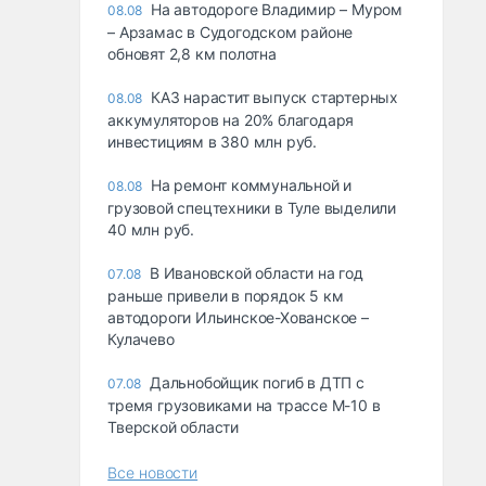
На автодороге Владимир – Муром
08.08
– Арзамас в Судогодском районе
обновят 2,8 км полотна
КАЗ нарастит выпуск стартерных
08.08
аккумуляторов на 20% благодаря
инвестициям в 380 млн руб.
На ремонт коммунальной и
08.08
грузовой спецтехники в Туле выделили
40 млн руб.
В Ивановской области на год
07.08
раньше привели в порядок 5 км
автодороги Ильинское-Хованское –
Кулачево
Дальнобойщик погиб в ДТП с
07.08
тремя грузовиками на трассе М-10 в
Тверской области
Все новости