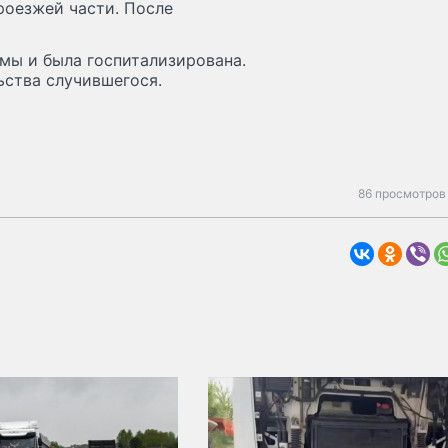
роезжей части. После
мы и была госпитализирована.
ства случившегося.
86 просмотров 