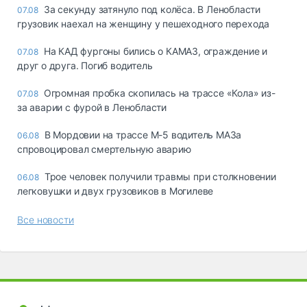
За секунду затянуло под колёса. В Ленобласти
07.08
грузовик наехал на женщину у пешеходного перехода
На КАД фургоны бились о КАМАЗ, ограждение и
07.08
друг о друга. Погиб водитель
Огромная пробка скопилась на трассе «Кола» из-
07.08
за аварии с фурой в Ленобласти
В Мордовии на трассе М-5 водитель МАЗа
06.08
спровоцировал смертельную аварию
Трое человек получили травмы при столкновении
06.08
легковушки и двух грузовиков в Могилеве
Все новости