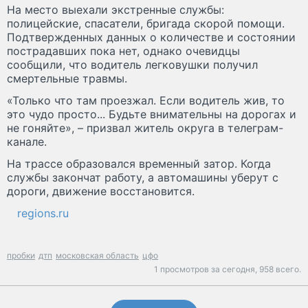
На место выехали экстренные службы:
полицейские, спасатели, бригада скорой помощи.
Подтвержденных данных о количестве и состоянии
пострадавших пока нет, однако очевидцы
сообщили, что водитель легковушки получил
смертельные травмы.
«Только что там проезжал. Если водитель жив, то
это чудо просто... Будьте внимательны на дорогах и
не гоняйте», – призвал житель округа в телеграм-
канале.
На трассе образовался временный затор. Когда
службы закончат работу, а автомашины уберут с
дороги, движение восстановится.
regions.ru
пробки
дтп
московская область
цфо
1 просмотров за сегодня,
958 всего.