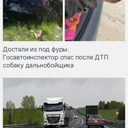
Достали из под фуры.
Госавтоинспектор спас после ДТП
собаку дальнобойщика