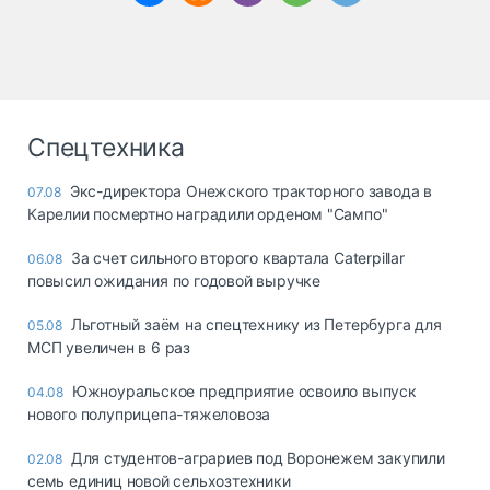
Спецтехника
Экс-директора Онежского тракторного завода в
07.08
Карелии посмертно наградили орденом "Сампо"
За счет сильного второго квартала Caterpillar
06.08
повысил ожидания по годовой выручке
Льготный заём на спецтехнику из Петербурга для
05.08
МСП увеличен в 6 раз
Южноуральское предприятие освоило выпуск
04.08
нового полуприцепа-тяжеловоза
Для студентов-аграриев под Воронежем закупили
02.08
семь единиц новой сельхозтехники