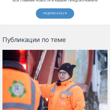
Все главные новости в нашем Telegram‑канале
ПОДПИСАТЬСЯ
Публикации по теме