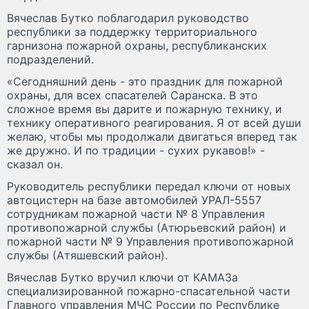
Вячеслав Бутко поблагодарил руководство
республики за поддержку территориального
гарнизона пожарной охраны, республиканских
подразделений.
«Сегодняшний день - это праздник для пожарной
охраны, для всех спасателей Саранска. В это
сложное время вы дарите и пожарную технику, и
технику оперативного реагирования. Я от всей души
желаю, чтобы мы продолжали двигаться вперед так
же дружно. И по традиции - сухих рукавов!» -
сказал он.
Руководитель республики передал ключи от новых
автоцистерн на базе автомобилей УРАЛ-5557
сотрудникам пожарной части № 8 Управления
противопожарной службы (Атюрьевский район) и
пожарной части № 9 Управления противопожарной
службы (Атяшевский район).
Вячеслав Бутко вручил ключи от КАМАЗа
специализированной пожарно-спасательной части
Главного управления МЧС России по Республике