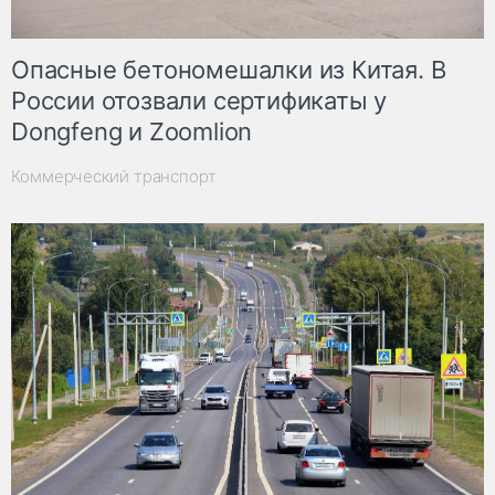
Опасные бетономешалки из Китая. В
России отозвали сертификаты у
Dongfeng и Zoomlion
Коммерческий транспорт