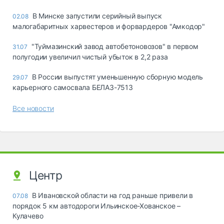
В Минске запустили серийный выпуск
02.08
малогабаритных харвестеров и форвардеров "Амкодор"
"Туймазинский завод автобетоновозов" в первом
31.07
полугодии увеличил чистый убыток в 2,2 раза
В России выпустят уменьшенную сборную модель
29.07
карьерного самосвала БЕЛАЗ-7513
Все новости
Центр
В Ивановской области на год раньше привели в
07.08
порядок 5 км автодороги Ильинское-Хованское –
Кулачево