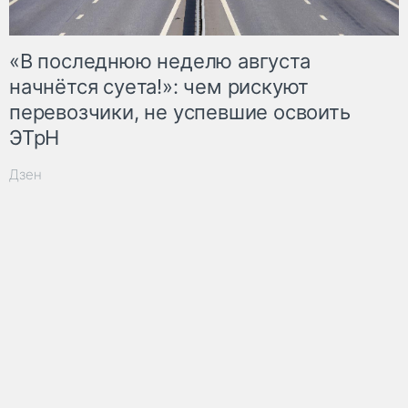
«В последнюю неделю августа
начнётся суета!»: чем рискуют
перевозчики, не успевшие освоить
ЭТрН
Дзен