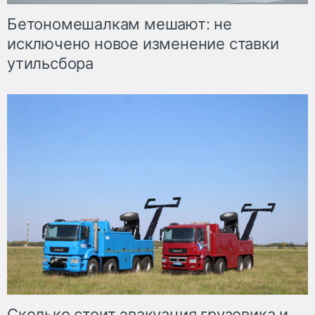
Бетономешалкам мешают: не
исключено новое изменение ставки
утильсбора
Сколько стоит эвакуация грузовика и