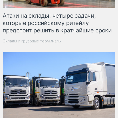
Атаки на склады: четыре задачи,
которые российскому ритейлу
предстоит решить в кратчайшие сроки
Склады и грузовые терминалы