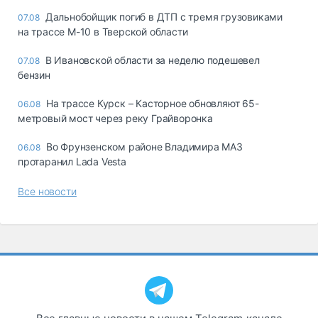
Дальнобойщик погиб в ДТП с тремя грузовиками
07.08
на трассе М-10 в Тверской области
В Ивановской области за неделю подешевел
07.08
бензин
На трассе Курск – Касторное обновляют 65-
06.08
метровый мост через реку Грайворонка
Во Фрунзенском районе Владимира МАЗ
06.08
протаранил Lada Vesta
Все новости