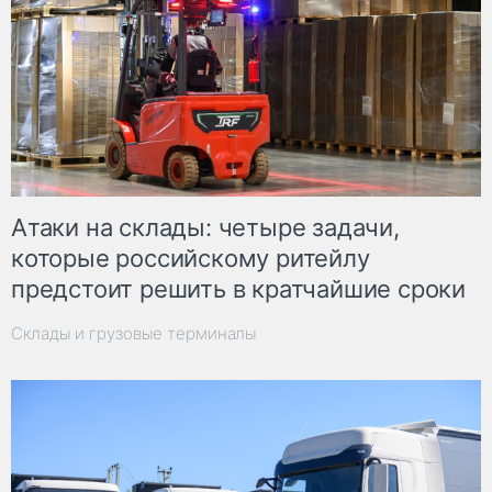
Атаки на склады: четыре задачи,
которые российскому ритейлу
предстоит решить в кратчайшие сроки
Склады и грузовые терминалы