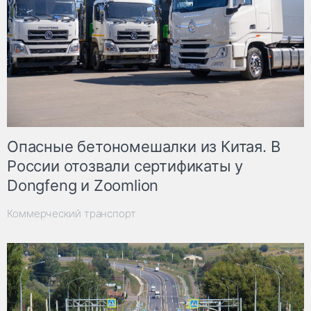
Опасные бетономешалки из Китая. В
России отозвали сертификаты у
Dongfeng и Zoomlion
Коммерческий транспорт