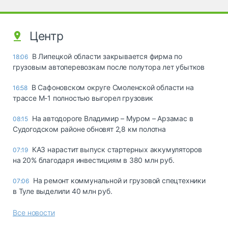
Центр
В Липецкой области закрывается фирма по
18:06
грузовым автоперевозкам после полутора лет убытков
В Сафоновском округе Смоленской области на
16:58
трассе М-1 полностью выгорел грузовик
На автодороге Владимир – Муром – Арзамас в
08:15
Судогодском районе обновят 2,8 км полотна
КАЗ нарастит выпуск стартерных аккумуляторов
07:19
на 20% благодаря инвестициям в 380 млн руб.
На ремонт коммунальной и грузовой спецтехники
07:06
в Туле выделили 40 млн руб.
Все новости