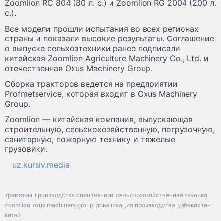
Zoomlion RC 804 (80 л. с.) и Zoomlion RG 2004 (200 л.
с.).
Все модели прошли испытания во всех регионах
страны и показали высокие результаты. Соглашение
о выпуске сельхозтехники ранее подписали
китайская Zoomlion Agriculture Machinery Co., Ltd. и
отечественная Oxus Machinery Group.
Сборка тракторов ведется на предприятии
Profmetservice, которая входит в Oxus Machinery
Group.
Zoomlion — китайская компания, выпускающая
строительную, сельскохозяйственную, погрузочную,
санитарную, пожарную технику и тяжелые
грузовики.
uz.kursiv.media
тракторы
производство спецтехники
сельскохозяйственная техника
zoomlion
oxus machinery group
локализация производства
узбекистан
китай