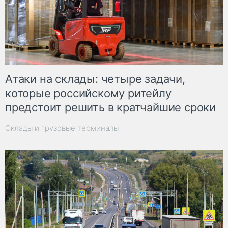
Атаки на склады: четыре задачи,
которые российскому ритейлу
предстоит решить в кратчайшие сроки
Склады и грузовые терминалы