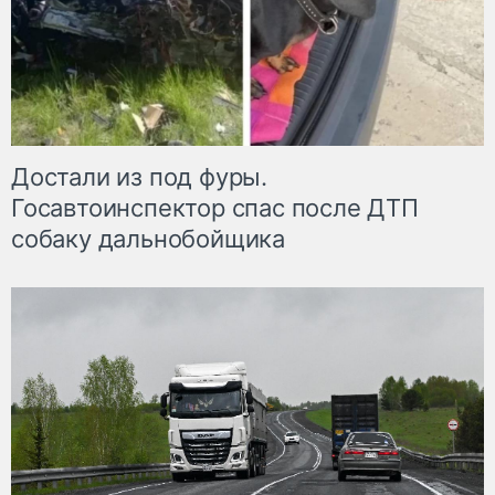
Достали из под фуры.
Госавтоинспектор спас после ДТП
собаку дальнобойщика