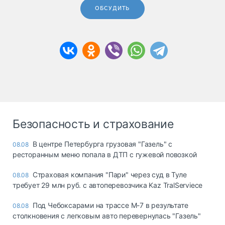
ОБСУДИТЬ
Безопасность и страхование
В центре Петербурга грузовая "Газель" с
08.08
ресторанным меню попала в ДТП с гужевой повозкой
Страховая компания "Пари" через суд в Туле
08.08
требует 29 млн руб. с автоперевозчика Kaz TralServiece
Под Чебоксарами на трассе М-7 в результате
08.08
столкновения с легковым авто перевернулась "Газель"