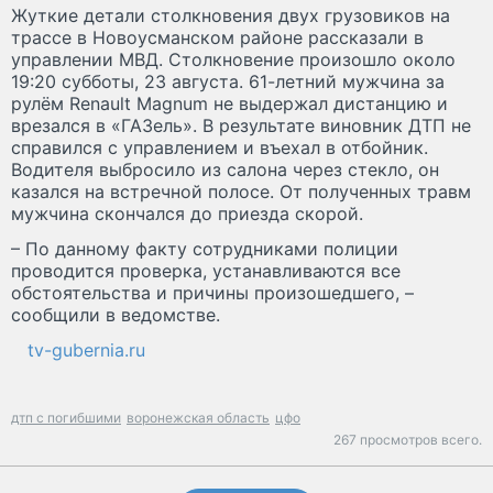
Жуткие детали столкновения двух грузовиков на
трассе в Новоусманском районе рассказали в
управлении МВД. Столкновение произошло около
19:20 субботы, 23 августа. 61-летний мужчина за
рулём Renault Magnum не выдержал дистанцию и
врезался в «ГАЗель». В результате виновник ДТП не
справился с управлением и въехал в отбойник.
Водителя выбросило из салона через стекло, он
казался на встречной полосе. От полученных травм
мужчина скончался до приезда скорой.
– По данному факту сотрудниками полиции
проводится проверка, устанавливаются все
обстоятельства и причины произошедшего, –
сообщили в ведомстве.
tv-gubernia.ru
дтп с погибшими
воронежская область
цфо
267 просмотров всего.