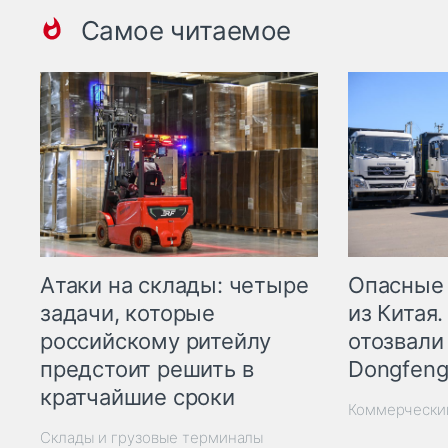
Самое читаемое
Опасные
Атаки на склады: четыре
из Китая.
задачи, которые
отозвали
российскому ритейлу
Dongfeng
предстоит решить в
кратчайшие сроки
Коммерчески
Склады и грузовые терминалы