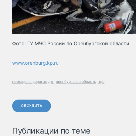
Фото: ГУ МЧС России по Оренбургской области
www.orenburg.kp.ru
помощь на дорогах
дтп
оренбургская область
пфо
ОБСУДИТЬ
Публикации по теме