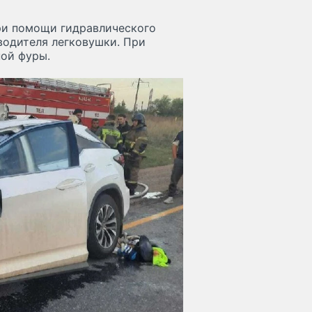
при помощи гидравлического
водителя легковушки. При
ой фуры.