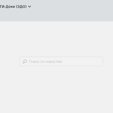
ТИ-Доки (ЭДО)