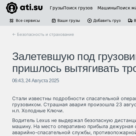
Грузы
Поиск грузов
Машины
Поиск м
Все сервисы
Ваши грузы
Добавить груз
← Безопасность и страхование
Залетевшую под грузови
пришлось вытягивать тр
06:43, 24 Августа 2025
Стали известны подробности спасательной опера
грузовиком. Страшная авария произошла 23 авгус
н.п. Холодные Ключи.
Водитель Leхus не выдержал безопасную дистанц
машину. На место оперативно прибыла дежурная 
аварийно-спасательной службы, противопожарно