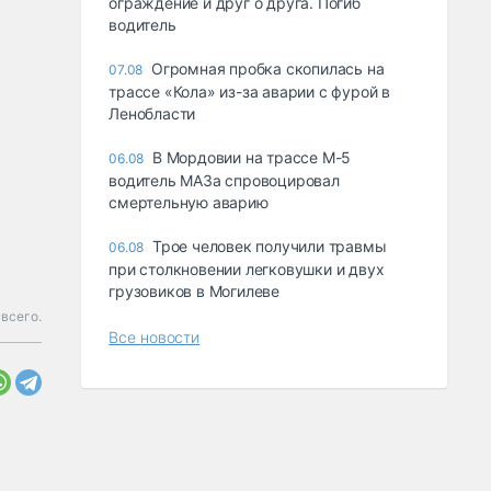
ограждение и друг о друга. Погиб
водитель
Огромная пробка скопилась на
07.08
трассе «Кола» из-за аварии с фурой в
Ленобласти
В Мордовии на трассе М-5
06.08
водитель МАЗа спровоцировал
смертельную аварию
Трое человек получили травмы
06.08
при столкновении легковушки и двух
грузовиков в Могилеве
всего.
Все новости