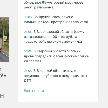
обновляют 65-метровый мост через
реку Грайворонка
Во Фрунзенском районе
06.08
Владимира МАЗ протаранил Lada Vesta
В Воронежской области фирму
06.08
оштрафовали на 100 тыс. руб. за
трудоустройство экс-таможенника
В Тверской области обломки
06.08
дрона повредили фасад логокомплекса
Wildberries
ю
В Брянской области осудят
05.08
!»:
водителя, погубившего целую семью в
ДТП
Все новости
рН