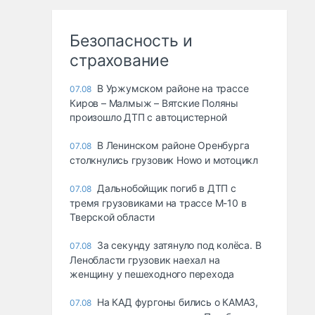
Безопасность и
страхование
В Уржумском районе на трассе
07.08
Киров – Малмыж – Вятские Поляны
произошло ДТП с автоцистерной
В Ленинском районе Оренбурга
07.08
столкнулись грузовик Howo и мотоцикл
Дальнобойщик погиб в ДТП с
07.08
тремя грузовиками на трассе М-10 в
Тверской области
За секунду затянуло под колёса. В
07.08
Ленобласти грузовик наехал на
женщину у пешеходного перехода
На КАД фургоны бились о КАМАЗ,
07.08