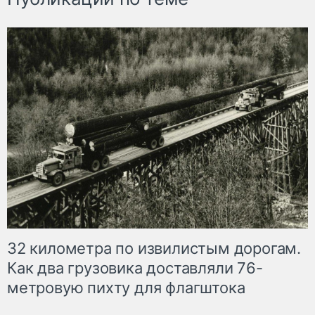
32 километра по извилистым дорогам.
Как два грузовика доставляли 76-
метровую пихту для флагштока