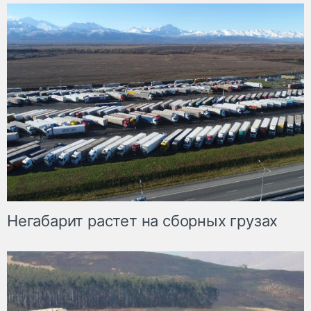
Негабарит растет на сборных грузах