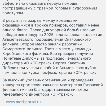
эффективно оказывать первую помощь
пострадавшему с травмой головы и судорожным
приступом.
В результате разрыв между командами,
оказавшимися в тройке призеров, составил менее
одного балла. После дня упорной борьбы звание
победителя конкурса 2025 года завоевал коллектив
Альметьевского подразделения Октябрьского
филиала. Второе место заняли работники
Самарского филиала. Третье место у команды
Коробковского филиала. Все призеры получили
Почетные дипломы за подписью Генерального
директора АО «СГ-транс» Сергея Калетина.
Победители увезли с собой в Альметьевск кубок
чемпиона конкурса профмастерства «СГ-транс».
За высокий уровень организации и проведения
конкурса профессионального мастерства Рязанский
филиал отмечен благодарственным письмом
генерального директора «СГ-транс».
www.mashportal.ru