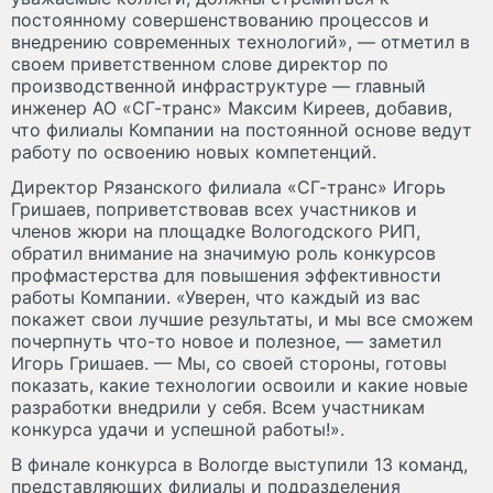
постоянному совершенствованию процессов и
внедрению современных технологий», — отметил в
своем приветственном слове директор по
производственной инфраструктуре — главный
инженер АО «СГ-транс» Максим Киреев, добавив,
что филиалы Компании на постоянной основе ведут
работу по освоению новых компетенций.
Директор Рязанского филиала «СГ-транс» Игорь
Гришаев, поприветствовав всех участников и
членов жюри на площадке Вологодского РИП,
обратил внимание на значимую роль конкурсов
профмастерства для повышения эффективности
работы Компании. «Уверен, что каждый из вас
покажет свои лучшие результаты, и мы все сможем
почерпнуть что-то новое и полезное, — заметил
Игорь Гришаев. — Мы, со своей стороны, готовы
показать, какие технологии освоили и какие новые
разработки внедрили у себя. Всем участникам
конкурса удачи и успешной работы!».
В финале конкурса в Вологде выступили 13 команд,
представляющих филиалы и подразделения