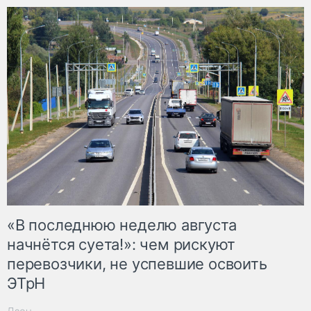
«В последнюю неделю августа
начнётся суета!»: чем рискуют
перевозчики, не успевшие освоить
ЭТрН