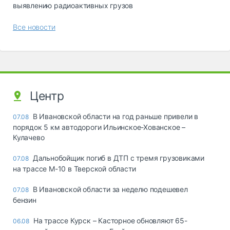
выявлению радиоактивных грузов
Все новости
Центр
В Ивановской области на год раньше привели в
07.08
порядок 5 км автодороги Ильинское-Хованское –
Кулачево
Дальнобойщик погиб в ДТП с тремя грузовиками
07.08
на трассе М-10 в Тверской области
В Ивановской области за неделю подешевел
07.08
бензин
На трассе Курск – Касторное обновляют 65-
06.08