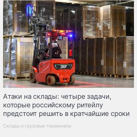
Атаки на склады: четыре задачи,
которые российскому ритейлу
предстоит решить в кратчайшие сроки
Склады и грузовые терминалы