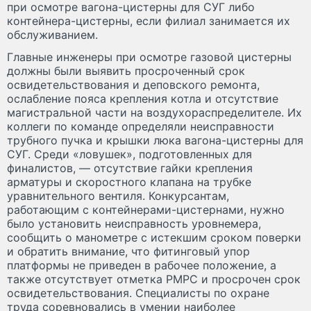
при осмотре вагона-цистерны для СУГ либо
контейнера-цистерны, если филиал занимается их
обслуживанием.
Главные инженеры при осмотре газовой цистерны
должны были выявить просроченный срок
освидетельствования и деповского ремонта,
ослабление пояса крепления котла и отсутствие
магистральной части на воздухораспределителе. Их
коллеги по команде определяли неисправности
трубного пучка и крышки люка вагона-цистерны для
СУГ. Среди «ловушек», подготовленных для
финалистов, — отсутствие гайки крепления
арматуры и скоростного клапана на трубке
уравнительного вентиля. Конкурсантам,
работающим с контейнерами-цистернами, нужно
было установить неисправность уровнемера,
сообщить о манометре с истекшим сроком поверки
и обратить внимание, что фитинговый упор
платформы не приведен в рабочее положение, а
также отсутствует отметка РМРС и просрочен срок
освидетельствования. Специалисты по охране
труда соревновались в умении наиболее