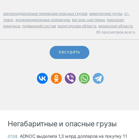
железнодорожные перевозки опасных грузов
химические грузы
сг-
транс
железнодорожные операторы
вагоны-цистерны
персонал
конкурсы
подвижной состав
вологодская область
рязанская область
65 просмотров всего.
ОБСУДИТЬ
Негабаритные и опасные грузы
ADNOC выделила 1,3 млрд долларов на покупку 11
07.08