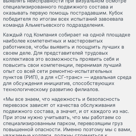
выявлять неисправности при визуальном осмотре
специализированного подвижного состава и
оказывать первую помощь пострадавшим. Кубок
победителя по итогам всех испытаний завоевала
команда Альметьевского подразделения.
Каждый год Компания собирает на одной площадке
наиболее компетентных и мастеровитых
работников, чтобы выявить и поощрить лучших в
своем деле. Для представителей трудовых
коллективов это возможность проявить себя и
повысить свои компетенции, перенимая лучший
опыт со всей сети ремонтно-испытательных
пунктов (РИП), а для «СГ-транс» — идеальная среда
для обсуждения инициатив, способствующих
технологическому развитию филиалов.
«Мы все знаем, что надежность и безопасность
перевозок зависят от качества обслуживания
подвижного состава, а значит, и от каждого из нас.
При этом нужно учитывать, что мы работаем со
специализированным парком, перевозящим груз
повышенной опасности. Именно поэтому мы с вами,
уважаемые коллеги, должны стремиться к