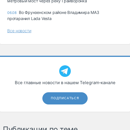
метровый мост через реку Грайворонка
Во Фрунзенском районе Владимира МАЗ
06.08
протаранил Lada Vesta
Все новости
Все главные новости в нашем Telegram‑канале
ПОДПИСАТЬСЯ
Публикации по теме