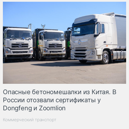
Опасные бетономешалки из Китая. В
России отозвали сертификаты у
Dongfeng и Zoomlion
Коммерческий транспорт