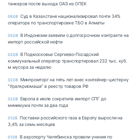
танкеров после выхода ОАЭ из ОПЕК
Суд в Казахстане национализировал почти 34%
06.08
оператора по транспортировке ТБО в Алматы
В Индонезии заявили о долгосрочном контракте на
05.08
импорт российской нефти
В Подмосковье Сергиево-Посадский
02.08
коммунальный оператор транспортировал 232 тыс. куб.
м мусора за неделю
Минпромторг на пять лет внес контейнер-цистерну
02.08
"Уралкриомаша" в реестр товаров РФ
Европа в июле сократила импорт СПГ до
02.08
минимума почти за два года
Поставки российского газа в Европу выросли на
01.08
3,4% за семь месяцев
В аэропорту Челябинска провели учения по
01.08