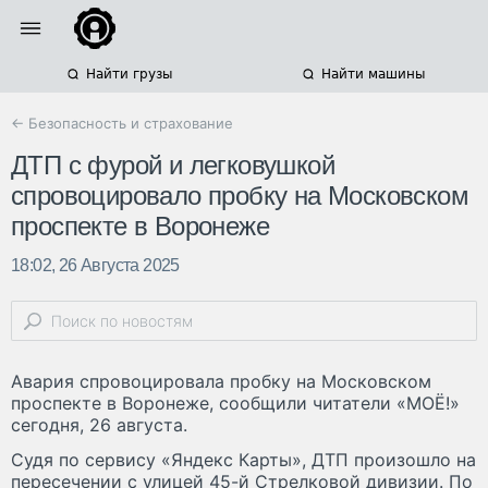
Найти грузы
Найти машины
← Безопасность и страхование
ДТП с фурой и легковушкой
спровоцировало пробку на Московском
проспекте в Воронеже
18:02, 26 Августа 2025
Авария спровоцировала пробку на Московском
проспекте в Воронеже, сообщили читатели «МОЁ!»
сегодня, 26 августа.
Судя по сервису «Яндекс Карты», ДТП произошло на
пересечении с улицей 45-й Стрелковой дивизии. По