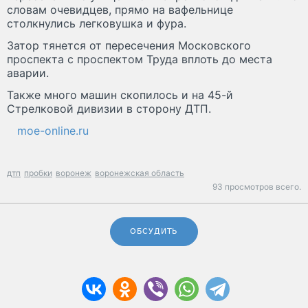
словам очевидцев, прямо на вафельнице
столкнулись легковушка и фура.
Затор тянется от пересечения Московского
проспекта с проспектом Труда вплоть до места
аварии.
Также много машин скопилось и на 45-й
Стрелковой дивизии в сторону ДТП.
moe-online.ru
дтп
пробки
воронеж
воронежская область
93 просмотров всего.
ОБСУДИТЬ