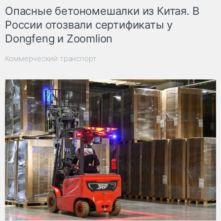
Опасные бетономешалки из Китая. В
России отозвали сертификаты у
Dongfeng и Zoomlion
Коммерческий транспорт