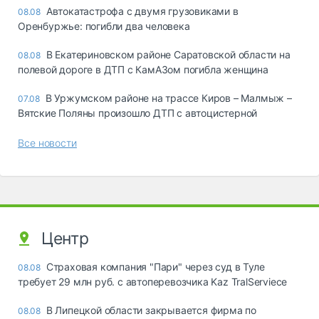
Автокатастрофа с двумя грузовиками в
08.08
Оренбуржье: погибли два человека
В Екатериновском районе Саратовской области на
08.08
полевой дороге в ДТП с КамАЗом погибла женщина
В Уржумском районе на трассе Киров – Малмыж –
07.08
Вятские Поляны произошло ДТП с автоцистерной
Все новости
Центр
Страховая компания "Пари" через суд в Туле
08.08
требует 29 млн руб. с автоперевозчика Kaz TralServiece
В Липецкой области закрывается фирма по
08.08