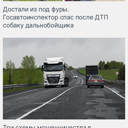
Достали из под фуры.
Госавтоинспектор спас после ДТП
собаку дальнобойщика
Три схемы мошенничества в