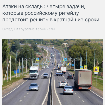
Атаки на склады: четыре задачи,
которые российскому ритейлу
предстоит решить в кратчайшие сроки
Склады и грузовые терминалы