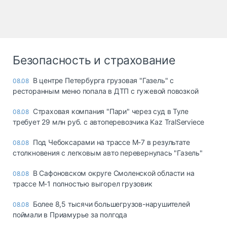
Безопасность и страхование
В центре Петербурга грузовая "Газель" с
08.08
ресторанным меню попала в ДТП с гужевой повозкой
Страховая компания "Пари" через суд в Туле
08.08
требует 29 млн руб. с автоперевозчика Kaz TralServiece
Под Чебоксарами на трассе М-7 в результате
08.08
столкновения с легковым авто перевернулась "Газель"
В Сафоновском округе Смоленской области на
08.08
трассе М-1 полностью выгорел грузовик
Более 8,5 тысячи большегрузов-нарушителей
08.08
поймали в Приамурье за полгода