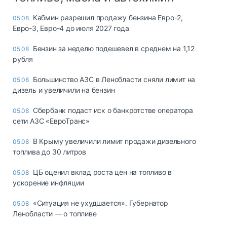
Кабмин разрешил продажу бензина Евро-2,
05.08
Евро-3, Евро-4 до июля 2027 года
Бензин за неделю подешевел в среднем на 1,12
05.08
рубля
Большинство АЗС в Ленобласти сняли лимит на
05.08
дизель и увеличили на бензин
Сбербанк подаст иск о банкротстве оператора
05.08
сети АЗС «ЕвроТранс»
В Крыму увеличили лимит продажи дизельного
05.08
топлива до 30 литров
ЦБ оценил вклад роста цен на топливо в
05.08
ускорение инфляции
«Ситуация не ухудшается». Губернатор
05.08
Ленобласти — о топливе