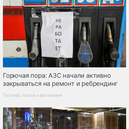
Горючая пора: АЗС начали активно
закрываться на ремонт и ребрендинг
Топливо, масла и автохимия