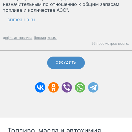
незначительным по отношению к общим запасам
топлива и количества АЗС".
crimea.ria.ru
дефицит топлива
бензин
крым
56 просмотров всего.
ОБСУДИТЬ
Топливо, масла и автохимия