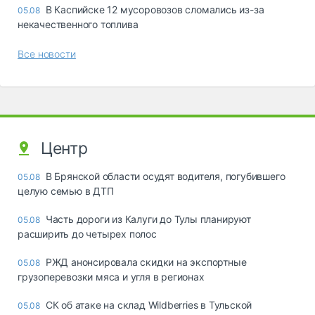
В Каспийске 12 мусоровозов сломались из-за
05.08
некачественного топлива
Все новости
Центр
В Брянской области осудят водителя, погубившего
05.08
целую семью в ДТП
Часть дороги из Калуги до Тулы планируют
05.08
расширить до четырех полос
РЖД анонсировала скидки на экспортные
05.08
грузоперевозки мяса и угля в регионах
СК об атаке на склад Wildberries в Тульской
05.08