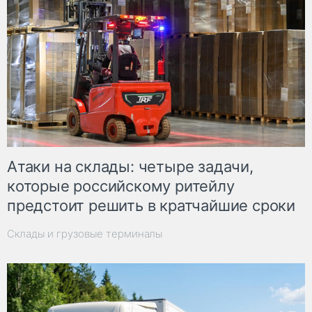
Атаки на склады: четыре задачи,
которые российскому ритейлу
предстоит решить в кратчайшие сроки
Склады и грузовые терминалы