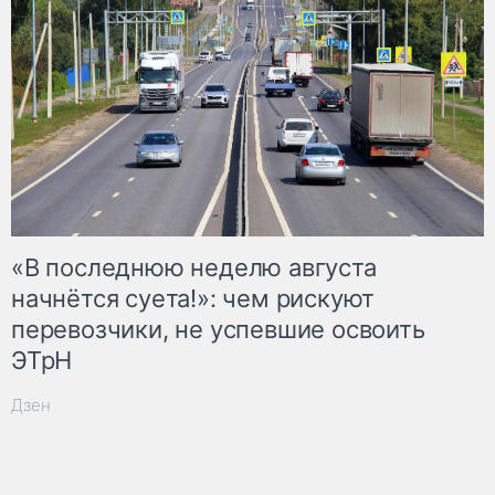
«В последнюю неделю августа
начнётся суета!»: чем рискуют
перевозчики, не успевшие освоить
ЭТрН
Дзен