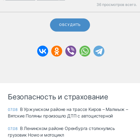
36 просмотров всего.
ОБСУДИТЬ
Безопасность и страхование
В Уржумском районе на трассе Киров – Малмыж –
07.08
Вятские Поляны произошло ДТП с автоцистерной
В Ленинском районе Оренбурга столкнулись
07.08
грузовик Howo и мотоцикл