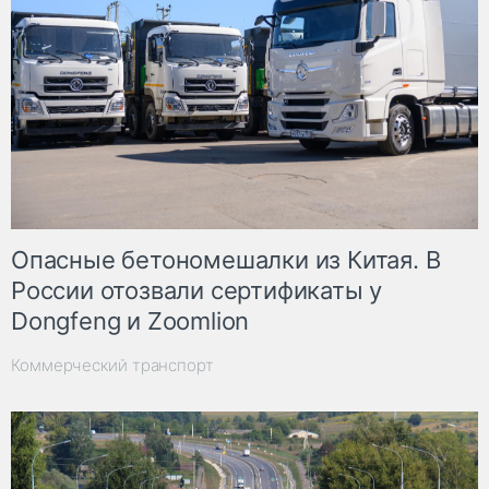
Опасные бетономешалки из Китая. В
России отозвали сертификаты у
Dongfeng и Zoomlion
Коммерческий транспорт