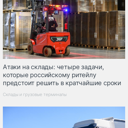
Атаки на склады: четыре задачи,
которые российскому ритейлу
предстоит решить в кратчайшие сроки
Склады и грузовые терминалы