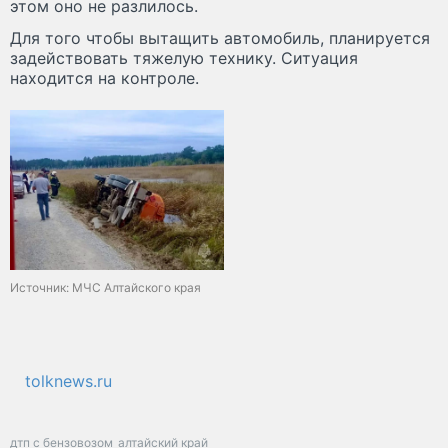
этом оно не разлилось.
Для того чтобы вытащить автомобиль, планируется
задействовать тяжелую технику. Ситуация
находится на контроле.
Источник: МЧС Алтайского края
tolknews.ru
дтп с бензовозом
алтайский край