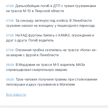
Дальнобойщик погиб в ДТП с тремя грузовиками
07.08
на трассе М-10 в Тверской области
За секунду затянуло под колёса. В Ленобласти
07.08
грузовик наехал на женщину у пешеходного перехода
На КАД фургоны бились о КАМАЗ, ограждение и
07.08
друг о друга. Погиб водитель
Огромная пробка скопилась на трассе «Кола» из-
07.08
за аварии с фурой в Ленобласти
В Мордовии на трассе М-5 водитель МАЗа
06.08
спровоцировал смертельную аварию
Трое человек получили травмы при столкновении
06.08
легковушки и двух грузовиков в Могилеве
Все новости