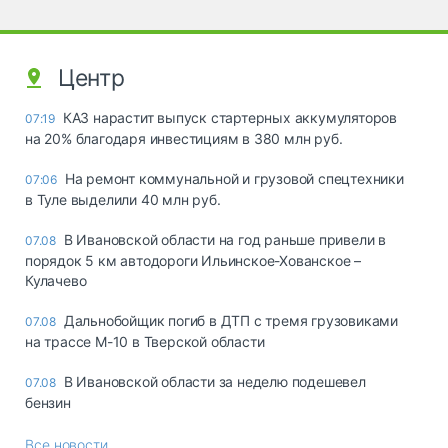
Центр
КАЗ нарастит выпуск стартерных аккумуляторов
07:19
на 20% благодаря инвестициям в 380 млн руб.
На ремонт коммунальной и грузовой спецтехники
07:06
в Туле выделили 40 млн руб.
В Ивановской области на год раньше привели в
07.08
порядок 5 км автодороги Ильинское-Хованское –
Кулачево
Дальнобойщик погиб в ДТП с тремя грузовиками
07.08
на трассе М-10 в Тверской области
В Ивановской области за неделю подешевел
07.08
бензин
Все новости