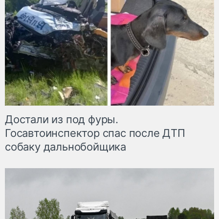
Достали из под фуры.
Госавтоинспектор спас после ДТП
собаку дальнобойщика