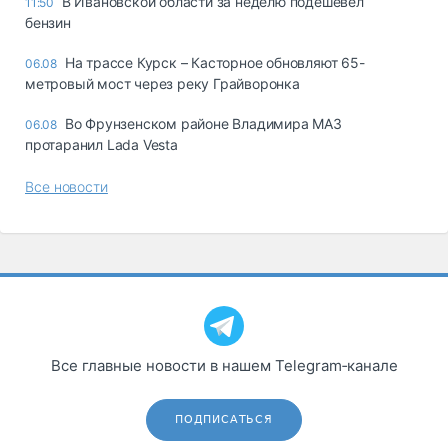
В Ивановской области за неделю подешевел
11:50
бензин
На трассе Курск – Касторное обновляют 65-
06.08
метровый мост через реку Грайворонка
Во Фрунзенском районе Владимира МАЗ
06.08
протаранил Lada Vesta
Все новости
Все главные новости в нашем Telegram‑канале
ПОДПИСАТЬСЯ