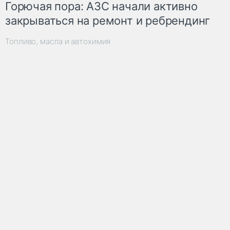
Горючая пора: АЗС начали активно
закрываться на ремонт и ребрендинг
Топливо, масла и автохимия