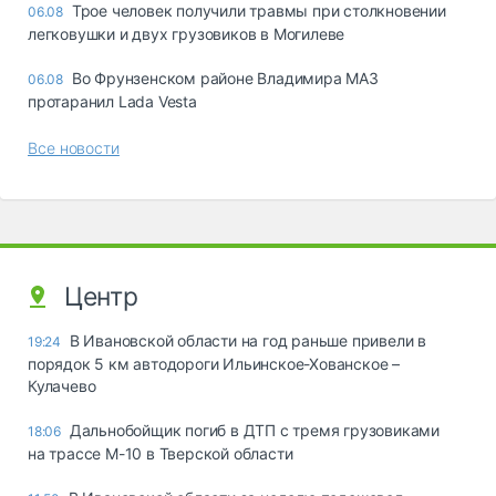
Трое человек получили травмы при столкновении
06.08
легковушки и двух грузовиков в Могилеве
Во Фрунзенском районе Владимира МАЗ
06.08
протаранил Lada Vesta
Все новости
Центр
В Ивановской области на год раньше привели в
19:24
порядок 5 км автодороги Ильинское-Хованское –
Кулачево
Дальнобойщик погиб в ДТП с тремя грузовиками
18:06
на трассе М-10 в Тверской области