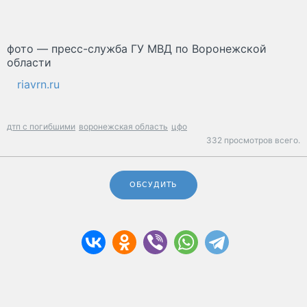
фото — пресс-служба ГУ МВД по Воронежской
области
riavrn.ru
дтп с погибшими
воронежская область
цфо
332 просмотров всего.
ОБСУДИТЬ