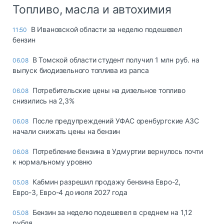
Топливо, масла и автохимия
В Ивановской области за неделю подешевел
11:50
бензин
В Томской области студент получил 1 млн руб. на
06.08
выпуск биодизельного топлива из рапса
Потребительские цены на дизельное топливо
06.08
снизились на 2,3%
После предупреждений УФАС оренбургские АЗС
06.08
начали снижать цены на бензин
Потребление бензина в Удмуртии вернулось почти
06.08
к нормальному уровню
Кабмин разрешил продажу бензина Евро-2,
05.08
Евро-3, Евро-4 до июля 2027 года
Бензин за неделю подешевел в среднем на 1,12
05.08
рубля