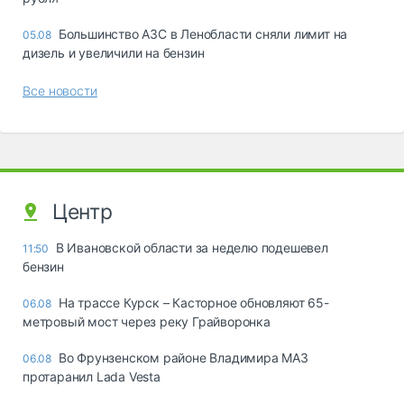
Большинство АЗС в Ленобласти сняли лимит на
05.08
дизель и увеличили на бензин
Все новости
Центр
В Ивановской области за неделю подешевел
11:50
бензин
На трассе Курск – Касторное обновляют 65-
06.08
метровый мост через реку Грайворонка
Во Фрунзенском районе Владимира МАЗ
06.08
протаранил Lada Vesta