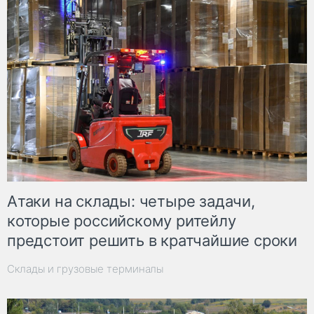
Атаки на склады: четыре задачи,
которые российскому ритейлу
предстоит решить в кратчайшие сроки
Склады и грузовые терминалы