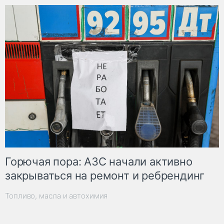
Горючая пора: АЗС начали активно
закрываться на ремонт и ребрендинг
Топливо, масла и автохимия