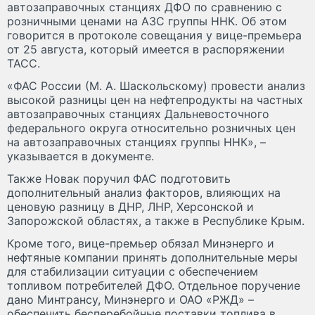
автозаправочных станциях ДФО по сравнению с
розничными ценами на АЗС группы ННК. Об этом
говорится в протоколе совещания у вице-премьера
от 25 августа, который имеется в распоряжении
ТАСС.
«ФАС России (М. А. Шаскольскому) провести анализ
высокой разницы цен на нефтепродукты на частных
автозаправочных станциях Дальневосточного
федерального округа относительно розничных цен
на автозаправочных станциях группы ННК», –
указывается в документе.
Также Новак поручил ФАС подготовить
дополнительный анализ факторов, влияющих на
ценовую разницу в ДНР, ЛНР, Херсонской и
Запорожской областях, а также в Республике Крым.
Кроме того, вице-премьер обязал Минэнерго и
нефтяные компании принять дополнительные меры
для стабилизации ситуации с обеспечением
топливом потребителей ДФО. Отдельное поручение
дано Минтрансу, Минэнерго и ОАО «РЖД» –
обеспечить бесперебойные поставки топлива в