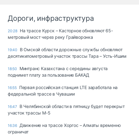
Дороги, инфраструктура
На трассе Курск – Касторное обновляют 65-
20:28
метровый мост через реку Грайворонка
В Омской области дорожные службы обновляют
19:40
десятикилометровый участок трассы Тара – Усть-Ишим
Минтранс Казахстана с середины августа
18:50
поднимет плату за пользование БАКАД
Первая российская станция LTE заработала на
16:55
федеральной трассе в Чувашии
В Челябинской области в пятницу будет перекрыт
16:47
участок трассы М-5
Движение на трассе Хоргос – Алматы временно
16:36
ограничат