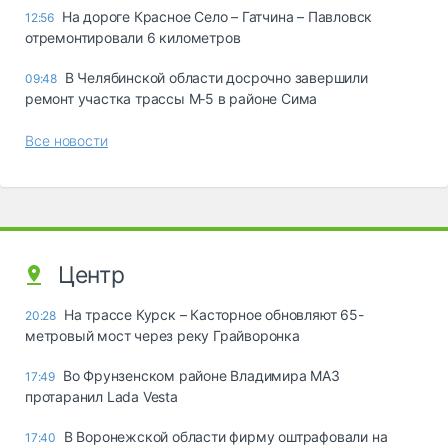
На дороге Красное Село – Гатчина – Павловск
12:56
отремонтировали 6 километров
В Челябинской области досрочно завершили
09:48
ремонт участка трассы М‑5 в районе Сима
Все новости
Центр
На трассе Курск – Касторное обновляют 65-
20:28
метровый мост через реку Грайворонка
Во Фрунзенском районе Владимира МАЗ
17:49
протаранил Lada Vesta
В Воронежской области фирму оштрафовали на
17:40