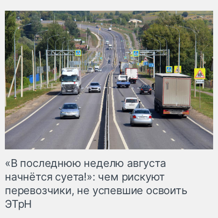
«В последнюю неделю августа
начнётся суета!»: чем рискуют
перевозчики, не успевшие освоить
ЭТрН