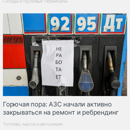
Склады и грузовые терминалы
Горючая пора: АЗС начали активно
закрываться на ремонт и ребрендинг
Топливо, масла и автохимия