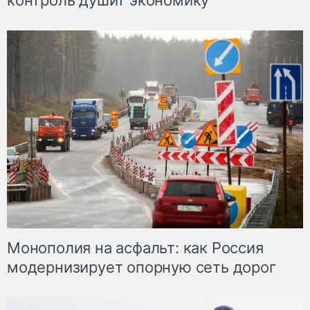
контроль душит экономику
Монополия на асфальт: как Россия
модернизирует опорную сеть дорог