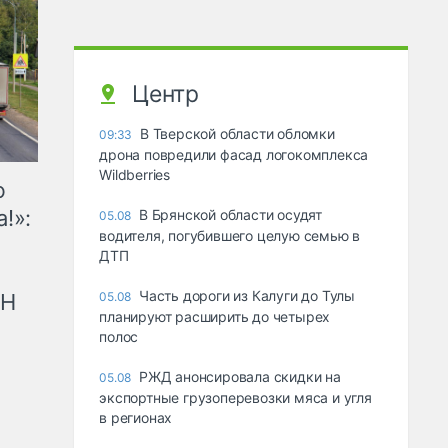
Центр
В Тверской области обломки
09:33
дрона повредили фасад логокомплекса
Wildberries
ю
!»:
В Брянской области осудят
05.08
водителя, погубившего целую семью в
ДТП
Часть дороги из Калуги до Тулы
рН
05.08
планируют расширить до четырех
полос
РЖД анонсировала скидки на
05.08
экспортные грузоперевозки мяса и угля
в регионах