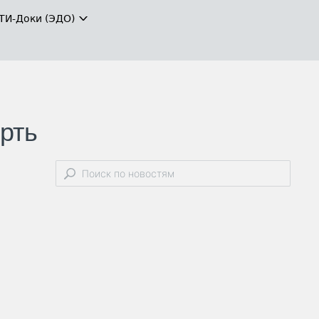
ТИ-Доки (ЭДО)
рть