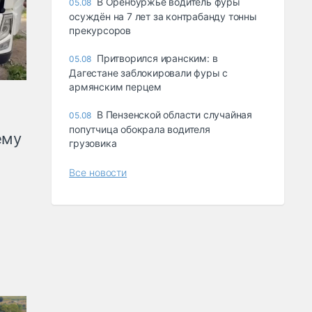
В Оренбуржье водитель фуры
05.08
осуждён на 7 лет за контрабанду тонны
прекурсоров
Притворился иранским: в
05.08
Дагестане заблокировали фуры с
армянским перцем
В Пензенской области случайная
05.08
попутчица обокрала водителя
ему
грузовика
Все новости