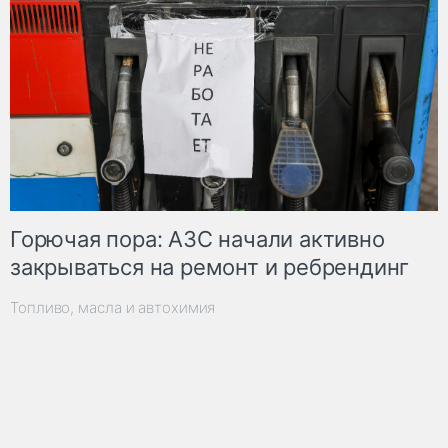
Горючая пора: АЗС начали активно
закрываться на ремонт и ребрендинг
Топливо, масла и автохимия