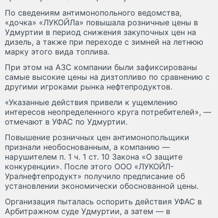
По сведениям антимонопольного ведомства,
«дочка» «ЛУКОЙЛа» повышала розничные цены в
Удмуртии в период снижения закупочных цен на
дизель, а также при переходе с зимней на летнюю
марку этого вида топлива.
При этом на АЗС компании были зафиксированы
самые высокие цены на дизтопливо по сравнению с
другими игроками рынка нефтепродуктов.
«Указанные действия привели к ущемлению
интересов неопределенного круга потребителей», —
отмечают в УФАС по Удмуртии.
Повышение розничных цен антимонопольщики
признали необоснованным, а компанию —
нарушителем п. 1 ч. 1 ст. 10 Закона «О защите
конкуренции». После этого ООО «ЛУКОЙЛ-
Уралнефтепродукт» получило предписание об
установлении экономически обоснованной цены.
Организация пыталась оспорить действия УФАС в
Арбитражном суде Удмуртии, а затем — в