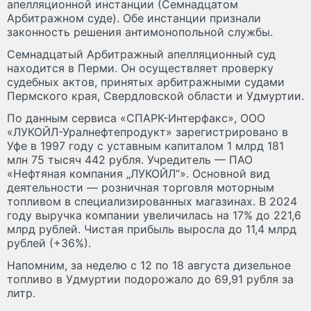
апелляционной инстанции (Семнадцатом
Арбитражном суде). Обе инстанции признали
законность решения антимонопольной службы.
Семнадцатый Арбитражный апелляционный суд
находится в Перми. Он осуществляет проверку
судебных актов, принятых арбитражными судами
Пермского края, Свердловской области и Удмуртии.
По данным сервиса «СПАРК-Интерфакс», ООО
«ЛУКОЙЛ-Уралнефтепродукт» зарегистрировано в
Уфе в 1997 году с уставным капиталом 1 млрд 181
млн 75 тысяч 442 рубля. Учредитель — ПАО
«Нефтяная компания „ЛУКОЙЛ“». Основной вид
деятельности — розничная торговля моторным
топливом в специализированных магазинах. В 2024
году выручка компании увеличилась на 17% до 221,6
млрд рублей. Чистая прибыль выросла до 11,4 млрд
рублей (+36%).
Напомним, за неделю с 12 по 18 августа дизельное
топливо в Удмуртии подорожало до 69,91 рубля за
литр.