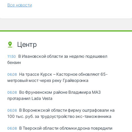
Все новости
Центр
В Ивановской области за неделю подешевел
11:50
бензин
На трассе Курск – Касторное обновляют 65-
06.08
метровый мост через реку Грайворонка
Во Фрунзенском районе Владимира МАЗ
06.08
протаранил Lada Vesta
В Воронежской области фирму оштрафовали на
06.08
100 тыс. руб. за трудоустройство экс-таможенника
В Тверской области обломки дрона повредили
06.08