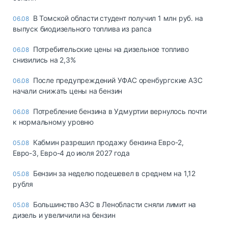
В Томской области студент получил 1 млн руб. на
06.08
выпуск биодизельного топлива из рапса
Потребительские цены на дизельное топливо
06.08
снизились на 2,3%
После предупреждений УФАС оренбургские АЗС
06.08
начали снижать цены на бензин
Потребление бензина в Удмуртии вернулось почти
06.08
к нормальному уровню
Кабмин разрешил продажу бензина Евро-2,
05.08
Евро-3, Евро-4 до июля 2027 года
Бензин за неделю подешевел в среднем на 1,12
05.08
рубля
Большинство АЗС в Ленобласти сняли лимит на
05.08
дизель и увеличили на бензин