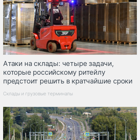
Атаки на склады: четыре задачи,
которые российскому ритейлу
предстоит решить в кратчайшие сроки
Склады и грузовые терминалы