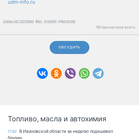
udm-info.ru
цены на топливо
фас
лукойл
удмуртия
99 просмотров всего.
ОБСУДИТЬ
Топливо, масла и автохимия
В Ивановской области за неделю подешевел
11:50
бензин