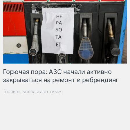
Горючая пора: АЗС начали активно
закрываться на ремонт и ребрендинг
Топливо, масла и автохимия