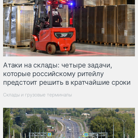
Атаки на склады: четыре задачи,
которые российскому ритейлу
предстоит решить в кратчайшие сроки
Склады и грузовые терминалы