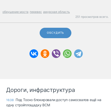
обрушение моста
перевес
амурская область
251 просмотров всего.
ОБСУДИТЬ
Дороги, инфраструктура
Под Тосно блокировали доступ самосвалов ещё на
16:38
одну стройплощадку ВСМ