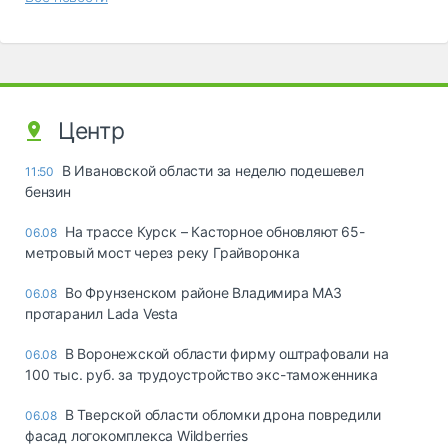
Центр
В Ивановской области за неделю подешевел
11:50
бензин
На трассе Курск – Касторное обновляют 65-
06.08
метровый мост через реку Грайворонка
Во Фрунзенском районе Владимира МАЗ
06.08
протаранил Lada Vesta
В Воронежской области фирму оштрафовали на
06.08
100 тыс. руб. за трудоустройство экс-таможенника
В Тверской области обломки дрона повредили
06.08
фасад логокомплекса Wildberries