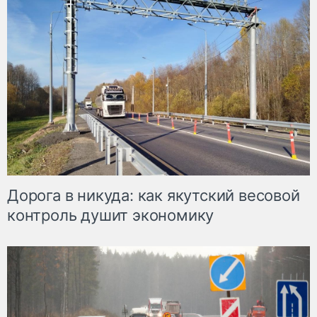
Дорога в никуда: как якутский весовой
контроль душит экономику