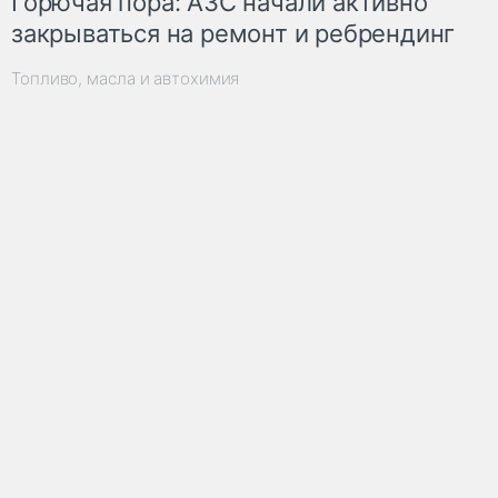
Горючая пора: АЗС начали активно
закрываться на ремонт и ребрендинг
Топливо, масла и автохимия