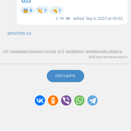
smotrim.ru
дтп
перевозка опасных грузов
м-5
челябинск
челябинская область
458 просмотров всего.
ОБСУДИТЬ