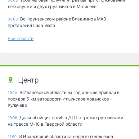
06.08
легковушки и двух грузовиков в Могилеве
Во Фрунзенском районе Владимира МАЗ
06.08
протаранил Lada Vesta
Все новости
Центр
В Ивановской области на год раньше привели в
19:24
порядок 5 км автодороги Ильинское-Хованское –
Кулачево
Дальнобойщик погиб в ДТП с тремя грузовиками
18:06
на трассе М-10 в Тверской области
В Ивановской области за неделю подешевел
11:50