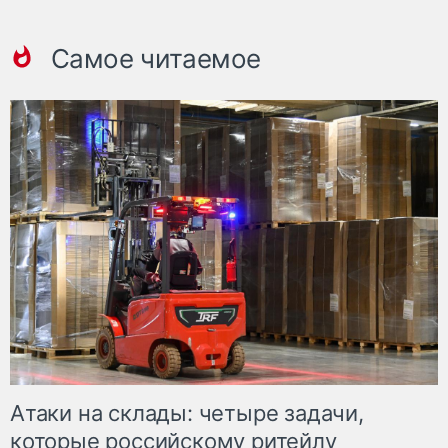
Самое читаемое
Атаки на склады: четыре задачи,
которые российскому ритейлу