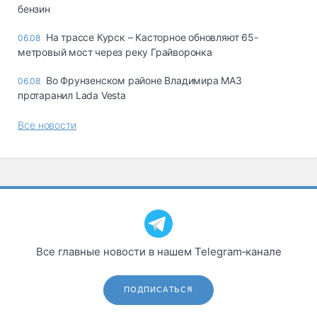
бензин
На трассе Курск – Касторное обновляют 65-
06.08
метровый мост через реку Грайворонка
Во Фрунзенском районе Владимира МАЗ
06.08
протаранил Lada Vesta
Все новости
Все главные новости в нашем Telegram‑канале
ПОДПИСАТЬСЯ