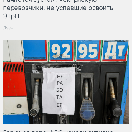
перевозчики, не успевшие освоить
ЭТрН
Дзен