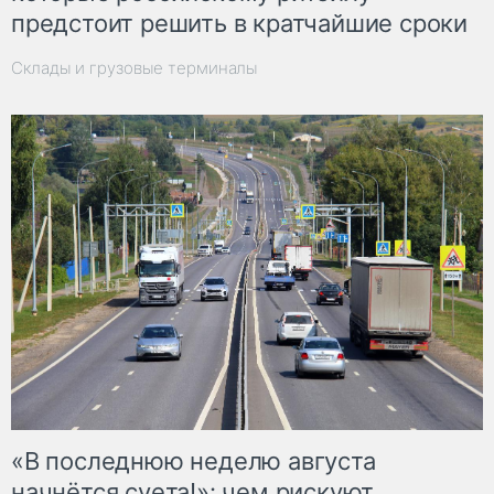
предстоит решить в кратчайшие сроки
Склады и грузовые терминалы
«В последнюю неделю августа
начнётся суета!»: чем рискуют