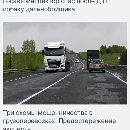
Госавтоинспектор спас после ДТП
собаку дальнобойщика
Три схемы мошенничества в
грузоперевозках. Предостережение
эксперта