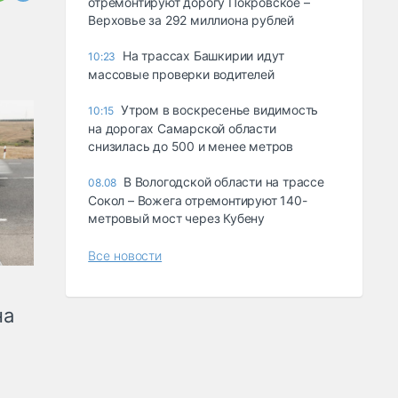
отремонтируют дорогу Покровское –
Верховье за 292 миллиона рублей
На трассах Башкирии идут
10:23
массовые проверки водителей
Утром в воскресенье видимость
10:15
на дорогах Самарской области
снизилась до 500 и менее метров
В Вологодской области на трассе
08.08
Сокол – Вожега отремонтируют 140-
метровый мост через Кубену
Все новости
на