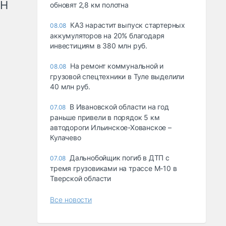
рН
обновят 2,8 км полотна
КАЗ нарастит выпуск стартерных
08.08
аккумуляторов на 20% благодаря
инвестициям в 380 млн руб.
На ремонт коммунальной и
08.08
грузовой спецтехники в Туле выделили
40 млн руб.
В Ивановской области на год
07.08
раньше привели в порядок 5 км
автодороги Ильинское-Хованское –
Кулачево
Дальнобойщик погиб в ДТП с
07.08
тремя грузовиками на трассе М-10 в
Тверской области
Все новости