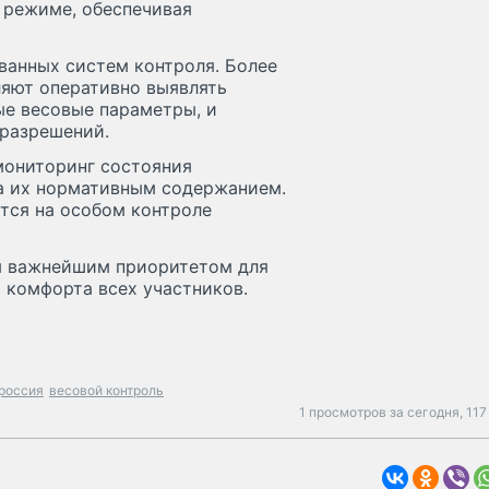
 режиме, обеспечивая
ванных систем контроля. Более
ляют оперативно выявлять
е весовые параметры, и
 разрешений.
мониторинг состояния
а их нормативным содержанием.
тся на особом контроле
я важнейшим приоритетом для
 комфорта всех участников.
россия
весовой контроль
1 просмотров за сегодня,
117