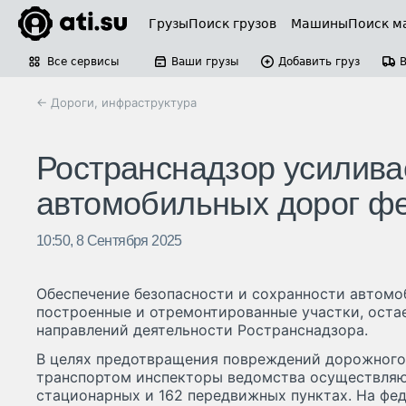
Грузы
Поиск грузов
Машины
Поиск м
Все сервисы
Ваши грузы
Добавить груз
← Дороги, инфраструктура
Ространснадзор усилива
автомобильных дорог ф
10:50, 8 Сентября 2025
Обеспечение безопасности и сохранности автомо
построенные и отремонтированные участки, оста
направлений деятельности Ространснадзора.
В целях предотвращения повреждений дорожного
транспортом инспекторы ведомства осуществляют
стационарных и 162 передвижных пунктах. На фе