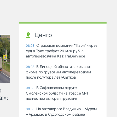
Центр
Страховая компания "Пари" через
08.08
суд в Туле требует 29 млн руб. с
автоперевозчика Kaz TralServiece
В Липецкой области закрывается
08.08
фирма по грузовым автоперевозкам
после полутора лет убытков
В Сафоновском округе
08.08
ю
Смоленской области на трассе М-1
!»:
полностью выгорел грузовик
На автодороге Владимир – Муром
08.08
– Арзамас в Судогодском районе