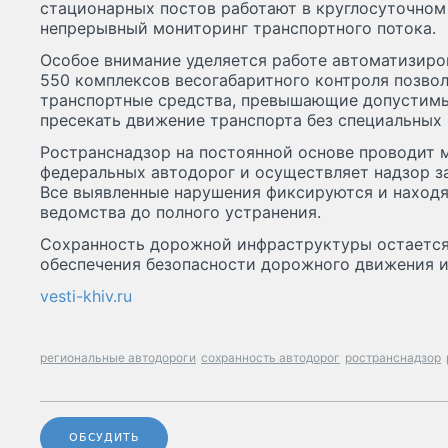
стационарных постов работают в круглосуточном
непрерывный мониторинг транспортного потока.
Особое внимание уделяется работе автоматизиро
550 комплексов весогабаритного контроля позво
транспортные средства, превышающие допустимы
пресекать движение транспорта без специальных
Ространснадзор на постоянной основе проводит 
федеральных автодорог и осуществляет надзор з
Все выявленные нарушения фиксируются и находя
ведомства до полного устранения.
Сохранность дорожной инфраструктуры остаетс
обеспечения безопасности дорожного движения и
vesti-khiv.ru
региональные автодороги
сохранность автодорог
ространснадзор
ОБСУДИТЬ