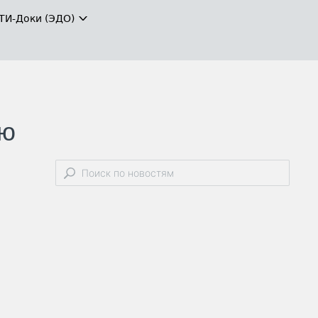
ТИ-Доки (ЭДО)
ью