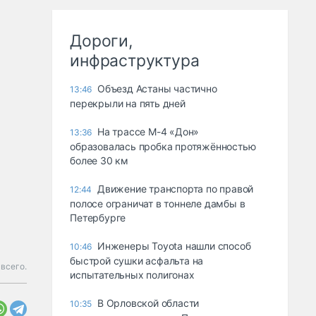
Дороги,
инфраструктура
Объезд Астаны частично
13:46
перекрыли на пять дней
На трассе М-4 «Дон»
13:36
образовалась пробка протяжённостью
более 30 км
Движение транспорта по правой
12:44
полосе ограничат в тоннеле дамбы в
Петербурге
Инженеры Toyota нашли способ
10:46
быстрой сушки асфальта на
 всего.
испытательных полигонах
В Орловской области
10:35