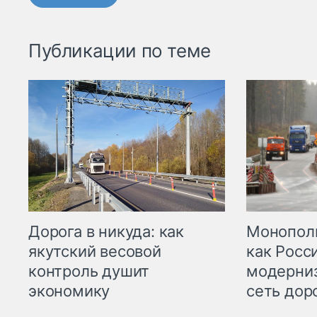
Публикации по теме
Дорога в никуда: как
Монополи
якутский весовой
как Росс
контроль душит
модерни
экономику
сеть дор