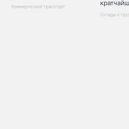
кратчайш
Коммерческий транспорт
Склады и гру