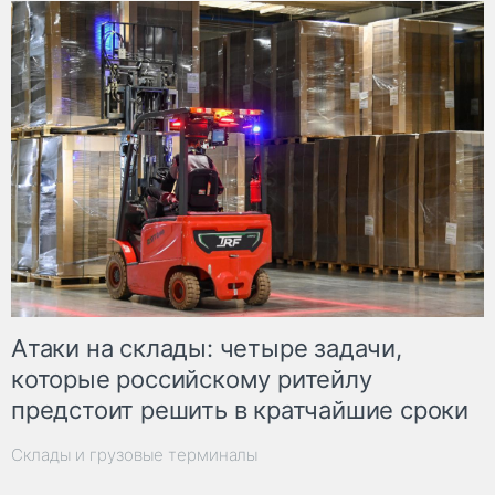
Атаки на склады: четыре задачи,
которые российскому ритейлу
предстоит решить в кратчайшие сроки
Склады и грузовые терминалы