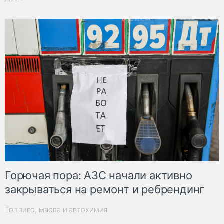
Горючая пора: АЗС начали активно
закрываться на ремонт и ребрендинг
Топливо, масла и автохимия