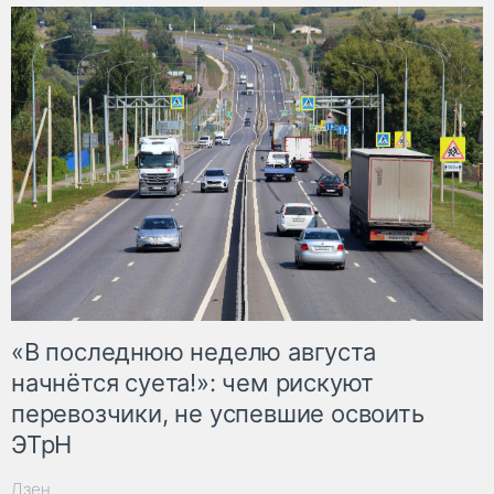
«В последнюю неделю августа
начнётся суета!»: чем рискуют
перевозчики, не успевшие освоить
ЭТрН
Дзен