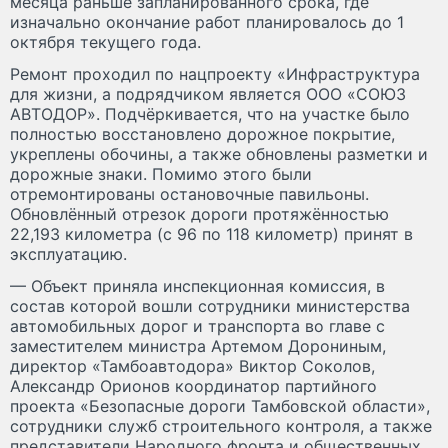
месяца раньше запланированного срока, где
изначально окончание работ планировалось до 1
октября текущего года.
Ремонт проходил по нацпроекту «Инфраструктура
для жизни, а подрядчиком является ООО «СОЮЗ
АВТОДОР». Подчёркивается, что на участке было
полностью восстановлено дорожное покрытие,
укреплены обочины, а также обновлены разметки и
дорожные знаки. Помимо этого были
отремонтированы остановочные павильоны.
Обновлённый отрезок дороги протяжённостью
22,193 километра (с 96 по 118 километр) принят в
эксплуатацию.
— Объект приняла инспекционная комиссия, в
состав которой вошли сотрудники министерства
автомобильных дорог и транспорта во главе с
заместителем министра Артемом Дорониным,
директор «Тамбоавтодора» Виктор Соколов,
Александр Орионов координатор партийного
проекта «Безопасные дороги Тамбовской области»,
сотрудники служб строительного контроля, а также
представители Народного фронта и общественных