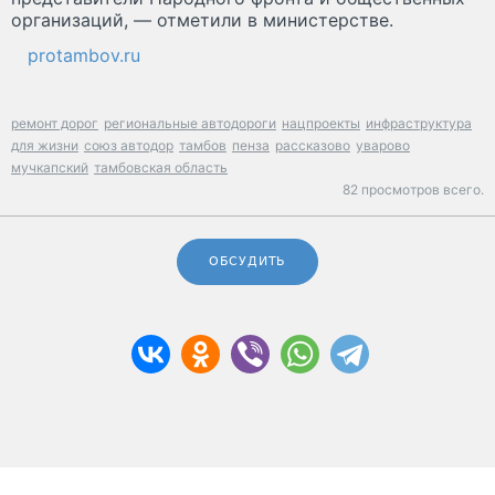
организаций, — отметили в министерстве.
protambov.ru
ремонт дорог
региональные автодороги
нацпроекты
инфраструктура
для жизни
союз автодор
тамбов
пенза
рассказово
уварово
мучкапский
тамбовская область
82 просмотров всего.
ОБСУДИТЬ