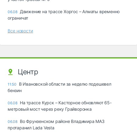
Движение на трассе Хоргос – Алматы временно
06.08
ограничат
Все новости
Центр
В Ивановской области за неделю подешевел
11:50
бензин
На трассе Курск – Касторное обновляют 65-
06.08
метровый мост через реку Грайворонка
Во Фрунзенском районе Владимира МАЗ
06.08
протаранил Lada Vesta