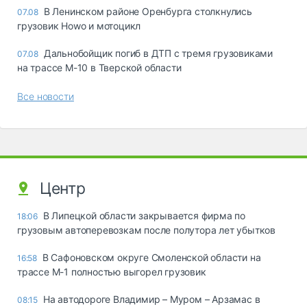
В Ленинском районе Оренбурга столкнулись
07.08
грузовик Howo и мотоцикл
Дальнобойщик погиб в ДТП с тремя грузовиками
07.08
на трассе М-10 в Тверской области
Все новости
Центр
В Липецкой области закрывается фирма по
18:06
грузовым автоперевозкам после полутора лет убытков
В Сафоновском округе Смоленской области на
16:58
трассе М-1 полностью выгорел грузовик
На автодороге Владимир – Муром – Арзамас в
08:15