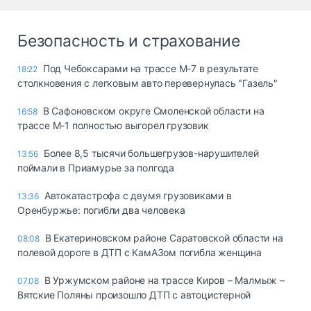
Безопасность и страхование
Под Чебоксарами на трассе М-7 в результате
18:22
столкновения с легковым авто перевернулась "Газель"
В Сафоновском округе Смоленской области на
16:58
трассе М-1 полностью выгорел грузовик
Более 8,5 тысячи большегрузов-нарушителей
13:56
поймали в Приамурье за полгода
Автокатастрофа с двумя грузовиками в
13:36
Оренбуржье: погибли два человека
В Екатериновском районе Саратовской области на
08:08
полевой дороге в ДТП с КамАЗом погибла женщина
В Уржумском районе на трассе Киров – Малмыж –
07.08
Вятские Поляны произошло ДТП с автоцистерной