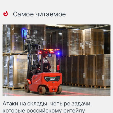
Самое читаемое
Атаки на склады: четыре задачи,
которые российскому ритейлу