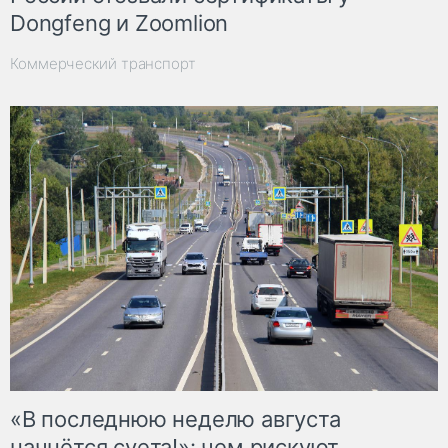
Dongfeng и Zoomlion
Коммерческий транспорт
«В последнюю неделю августа
начнётся суета!»: чем рискуют