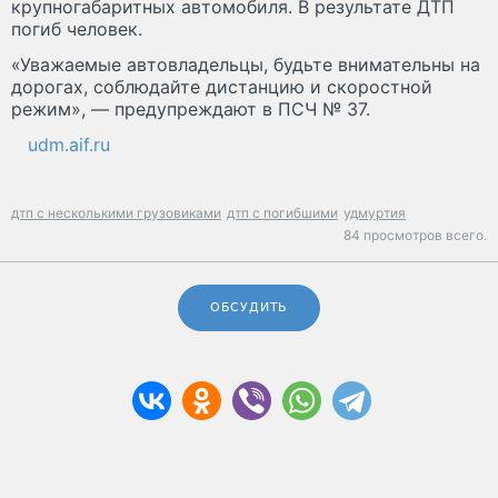
крупногабаритных автомобиля. В результате ДТП
погиб человек.
«Уважаемые автовладельцы, будьте внимательны на
дорогах, соблюдайте дистанцию и скоростной
режим», — предупреждают в ПСЧ № 37.
udm.aif.ru
дтп с несколькими грузовиками
дтп с погибшими
удмуртия
84 просмотров всего.
ОБСУДИТЬ