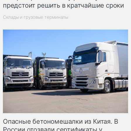
предстоит решить в кратчайшие сроки
Склады и грузовые терминалы
Опасные бетономешалки из Китая. В
России отозвали сертификаты у