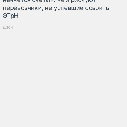
перевозчики, не успевшие освоить
ЭТрН
Дзен