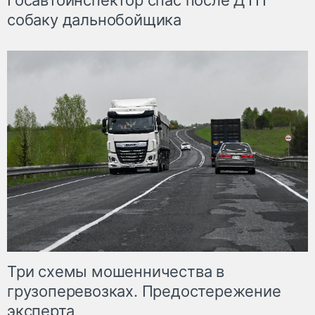
Госавтоинспектор спас после ДТП
собаку дальнобойщика
Три схемы мошенничества в
грузоперевозках. Предостережение
эксперта