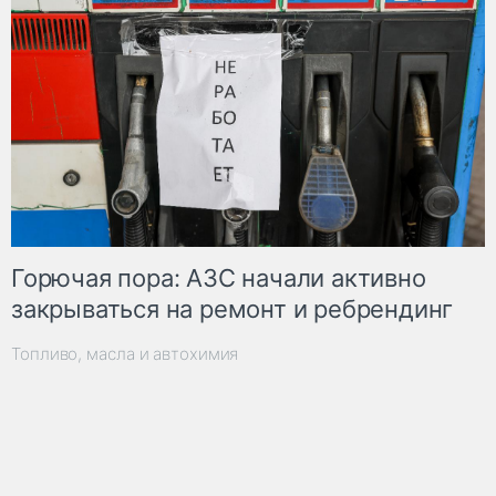
Горючая пора: АЗС начали активно
закрываться на ремонт и ребрендинг
Топливо, масла и автохимия