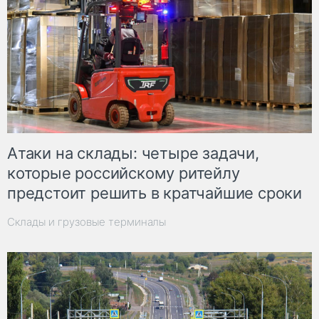
Атаки на склады: четыре задачи,
которые российскому ритейлу
предстоит решить в кратчайшие сроки
Склады и грузовые терминалы