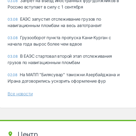
Запрет на въезд иностранных фур-должников в
03.08
Россию вступает в силу с 1 сентября
ЕАЭС запустил отслеживание грузов по
03.08
навигационным пломбам на весь автотранзит
Грузооборот пункта пропуска Кани-Курган с
03.08
начала года вырос более чем вдвое
В ЕАЭС стартовал второй этап отслеживания
03.08
грузов по навигационным пломбам
На МАПП "Билясувар" таможни Азербайджана и
02.08
Ирана договорились ускорить оформление фур
Все новости
Центр