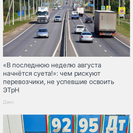
«В последнюю неделю августа
начнётся суета!»: чем рискуют
перевозчики, не успевшие освоить
ЭТрН
Дзен