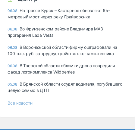
На трассе Курск – Касторное обновляют 65-
06.08
метровый мост через реку Грайворонка
Во Фрунзенском районе Владимира МАЗ
06.08
протаранил Lada Vesta
В Воронежской области фирму оштрафовали на
06.08
100 тыс. руб. за трудоустройство экс-таможенника
В Тверской области обломки дрона повредили
06.08
фасад логокомплекса Wildberries
В Брянской области осудят водителя, погубившего
05.08
целую семью в ДТП
Все новости