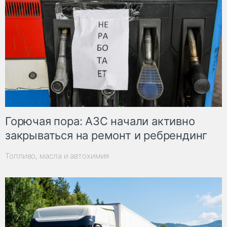
Горючая пора: АЗС начали активно
закрываться на ремонт и ребрендинг
Топливо, масла и автохимия