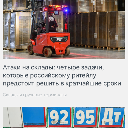
Атаки на склады: четыре задачи,
которые российскому ритейлу
предстоит решить в кратчайшие сроки
Склады и грузовые терминалы