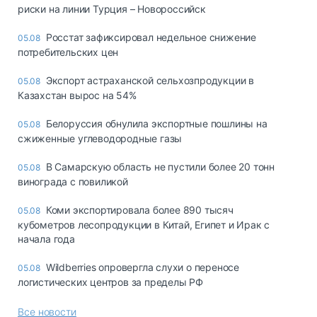
риски на линии Турция – Новороссийск
Росстат зафиксировал недельное снижение
05.08
потребительских цен
Экспорт астраханской сельхозпродукции в
05.08
Казахстан вырос на 54%
Белоруссия обнулила экспортные пошлины на
05.08
сжиженные углеводородные газы
В Самарскую область не пустили более 20 тонн
05.08
винограда с повиликой
Коми экспортировала более 890 тысяч
05.08
кубометров лесопродукции в Китай, Египет и Ирак с
начала года
Wildberries опровергла слухи о переносе
05.08
логистических центров за пределы РФ
Все новости