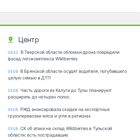
Центр
В Тверской области обломки дрона повредили
09:33
фасад логокомплекса Wildberries
В Брянской области осудят водителя, погубившего
05.08
целую семью в ДТП
Часть дороги из Калуги до Тулы планируют
05.08
расширить до четырех полос
РЖД анонсировала скидки на экспортные
05.08
грузоперевозки мяса и угля в регионах
СК об атаке на склад Wildberries в Тульской
05.08
области: есть пострадавшие