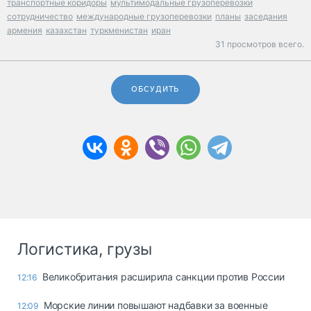
транспортные коридоры
мультимодальные грузоперевозки
сотрудничество
международные грузоперевозки
планы
заседания
армения
казахстан
туркменистан
иран
31 просмотров всего.
ОБСУДИТЬ
Логистика, грузы
Великобритания расширила санкции против России
12:16
Морские линии повышают надбавки за военные
12:09