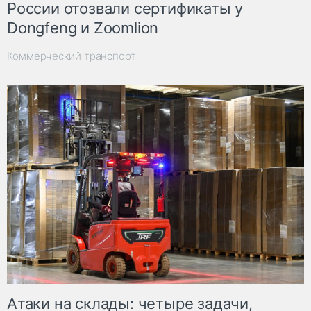
России отозвали сертификаты у
Dongfeng и Zoomlion
Коммерческий транспорт
Атаки на склады: четыре задачи,