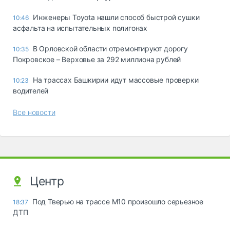
Инженеры Toyota нашли способ быстрой сушки
10:46
асфальта на испытательных полигонах
В Орловской области отремонтируют дорогу
10:35
Покровское – Верховье за 292 миллиона рублей
На трассах Башкирии идут массовые проверки
10:23
водителей
Все новости
Центр
Под Тверью на трассе М10 произошло серьезное
18:37
ДТП