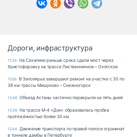
Дороги, инфраструктура
На Сахалине раньше срока сдали мост через
17:24
Христофоровку на трассе Лиственничное – Охотское
В Заполярье завершают ремонт на участке с 30 по
15:56
38 км трассы Мишуково – Снежногорск
Объезд Астаны частично перекрыли на пять дней
13:46
На трассе М-4 «Дон» образовалась пробка
13:36
протяжённостью более 30 км
Движение транспорта по правой полосе ограничат
12:44
в тоннеле дамбы в Петербурге